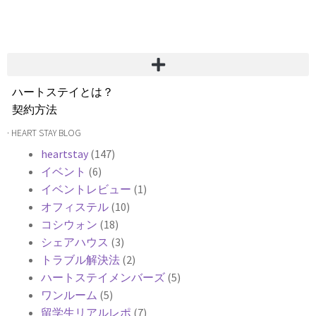
ハートステイとは？
契約方法
韓国不動産情報
· HEART STAY BLOG
サービス費用
heartstay
(147)
よくある質問
イベント
(6)
Heartee
イベントレビュー
(1)
オフィステル
(10)
コシウォン
(18)
シェアハウス
(3)
トラブル解決法
(2)
ハートステイメンバーズ
(5)
ワンルーム
(5)
留学生リアルレポ
(7)