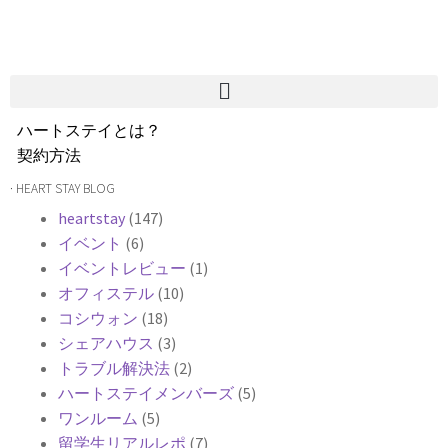
ハートステイとは？
契約方法
韓国不動産情報
· HEART STAY BLOG
サービス費用
heartstay
(147)
よくある質問
イベント
(6)
Heartee
イベントレビュー
(1)
オフィステル
(10)
コシウォン
(18)
シェアハウス
(3)
トラブル解決法
(2)
ハートステイメンバーズ
(5)
ワンルーム
(5)
留学生リアルレポ
(7)