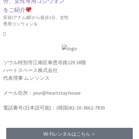
分、女性専用コシウォン
をご紹介
安岩(アナム)駅から徒歩1分、女性
専用コシウォンを
ソウル特別市江南区奉恩寺路129 18階
ハートスペース株式会社
代表理事 ムン·ソンス
メール住所：your@heartstay.house
電話番号(日本語可能)：(韓国)82-10-3662-7830
Wi-Fiレンタルはこちら ＞