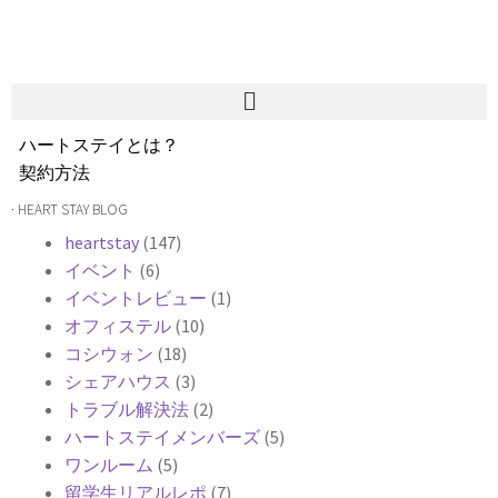
ハートステイとは？
契約方法
韓国不動産情報
· HEART STAY BLOG
サービス費用
heartstay
(147)
よくある質問
イベント
(6)
Heartee
イベントレビュー
(1)
オフィステル
(10)
コシウォン
(18)
シェアハウス
(3)
トラブル解決法
(2)
ハートステイメンバーズ
(5)
ワンルーム
(5)
留学生リアルレポ
(7)