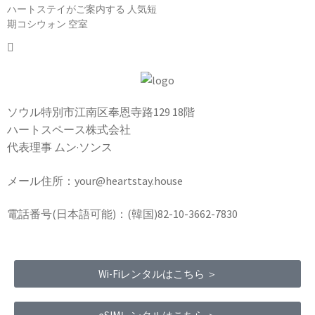
ハートステイがご案内する 人気短
期コシウォン 空室
ソウル特別市江南区奉恩寺路129 18階
ハートスペース株式会社
代表理事 ムン·ソンス
メール住所：your@heartstay.house
電話番号(日本語可能)：(韓国)82-10-3662-7830
Wi-Fiレンタルはこちら ＞