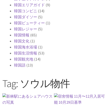
韓国エリアガイド
(9)
韓国コンビニ
(14)
韓国ダイソー
(5)
韓国ビューティー
(1)
韓国レジャー
(5)
韓国情報
(65)
韓国文化
(1)
韓国海水浴場
(1)
韓国生活情報
(53)
韓国観光地
(14)
韓国語
(13)
Tag: ソウル物件