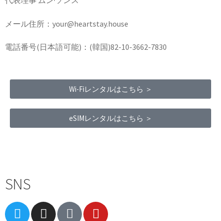
代表理事 ムン·ソンス
メール住所：your@heartstay.house
電話番号(日本語可能)：(韓国)82-10-3662-7830
Wi-Fiレンタルはこちら ＞
eSIMレンタルはこちら ＞
Terms of Service
|
Privacy Policy
|
Refund Policy
SNS