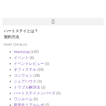
ハートステイとは？
契約方法
韓国不動産情報
· HEART STAY BLOG
サービス費用
heartstay
(147)
よくある質問
イベント
(6)
Heartee
イベントレビュー
(1)
オフィステル
(10)
コシウォン
(18)
シェアハウス
(3)
トラブル解決法
(2)
ハートステイメンバーズ
(5)
ワンルーム
(5)
留学生リアルレポ
(7)