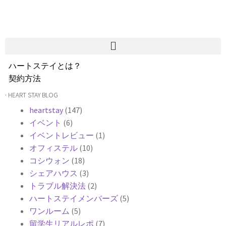
ハートステイとは？
契約方法
韓国不動産情報
· HEART STAY BLOG
サービス費用
heartstay
(147)
よくある質問
イベント
(6)
Heartee
イベントレビュー
(1)
オフィステル
(10)
コシウォン
(18)
シェアハウス
(3)
トラブル解決法
(2)
ハートステイメンバーズ
(5)
ワンルーム
(5)
留学生リアルレポ
(7)