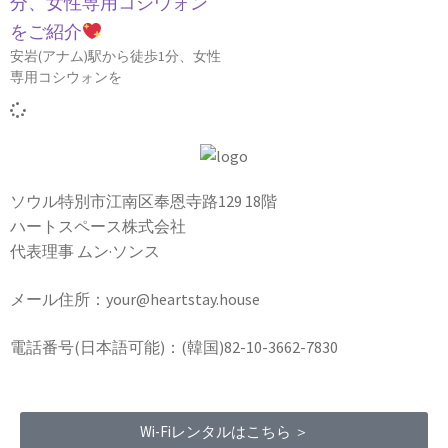
分、女性専用コシウォン
をご紹介
安岩(アナム)駅から徒歩1分、女性
専用コシウォンを
ソウル特別市江南区奉恩寺路129 18階
ハートスペース株式会社
代表理事 ムン·ソンス
メール住所：your@heartstay.house
電話番号(日本語可能)：(韓国)82-10-3662-7830
Wi-Fiレンタルはこちら ＞