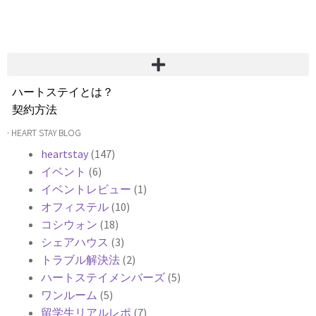
ハートステイとは？
契約方法
韓国不動産情報
· HEART STAY BLOG
サービス費用
heartstay
(147)
よくある質問
イベント
(6)
Heartee
イベントレビュー
(1)
オフィステル
(10)
コシウォン
(18)
シェアハウス
(3)
トラブル解決法
(2)
ハートステイメンバーズ
(5)
ワンルーム
(5)
留学生リアルレポ
(7)