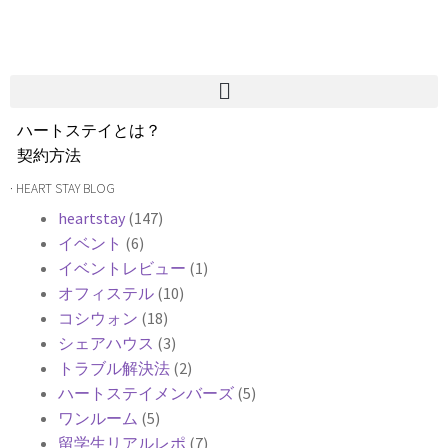
ハートステイとは？
契約方法
韓国不動産情報
· HEART STAY BLOG
サービス費用
heartstay
(147)
よくある質問
イベント
(6)
Heartee
イベントレビュー
(1)
オフィステル
(10)
コシウォン
(18)
シェアハウス
(3)
トラブル解決法
(2)
ハートステイメンバーズ
(5)
ワンルーム
(5)
留学生リアルレポ
(7)