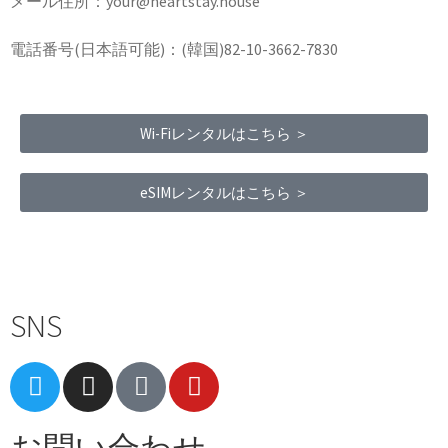
メール住所：your@heartstay.house
電話番号(日本語可能)：(韓国)82-10-3662-7830
Wi-Fiレンタルはこちら ＞
eSIMレンタルはこちら ＞
Terms of Service
|
Privacy Policy
|
Refund Policy
SNS
お問い合わせ