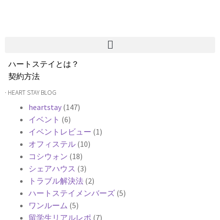
ハートステイとは？
契約方法
韓国不動産情報
· HEART STAY BLOG
サービス費用
heartstay
(147)
よくある質問
イベント
(6)
Heartee
イベントレビュー
(1)
オフィステル
(10)
コシウォン
(18)
シェアハウス
(3)
トラブル解決法
(2)
ハートステイメンバーズ
(5)
ワンルーム
(5)
留学生リアルレポ
(7)