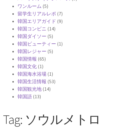
ワンルーム
(5)
留学生リアルレポ
(7)
韓国エリアガイド
(9)
韓国コンビニ
(14)
韓国ダイソー
(5)
韓国ビューティー
(1)
韓国レジャー
(5)
韓国情報
(65)
韓国文化
(1)
韓国海水浴場
(1)
韓国生活情報
(53)
韓国観光地
(14)
韓国語
(13)
Tag: ソウルメトロ