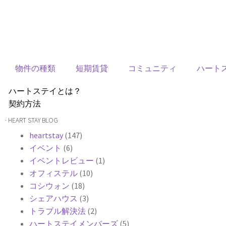
物件の種類
短期賃貸
コミュニティ
ハート
ハートステイとは？
契約方法
韓国不動産情報
· HEART STAY BLOG
サービス費用
heartstay
(147)
よくある質問
イベント
(6)
Heartee
イベントレビュー
(1)
オフィステル
(10)
コシウォン
(18)
シェアハウス
(3)
トラブル解決法
(2)
ハートステイメンバーズ
(5)