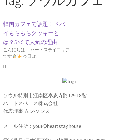
Tag: ソウルカフェ
韓国カフェで話題！ドバ
イもちもちクッキーと
は？SNSで人気の理由
こんにちは！ ハートステイコリア
です
今日は、
ソウル特別市江南区奉恩寺路129 18階
ハートスペース株式会社
代表理事 ムン·ソンス
メール住所：your@heartstay.house