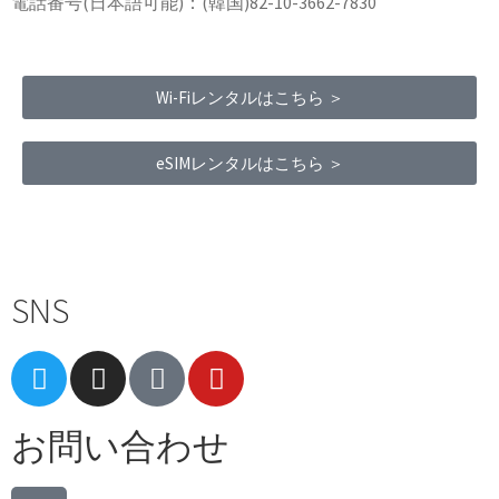
電話番号(日本語可能)：(韓国)82-10-3662-7830
Wi-Fiレンタルはこちら ＞
eSIMレンタルはこちら ＞
Terms of Service
|
Privacy Policy
|
Refund Policy
SNS
お問い合わせ