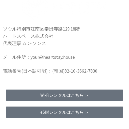
ソウル特別市江南区奉恩寺路129 18階
ハートスペース株式会社
代表理事 ムン·ソンス
メール住所：your@heartstay.house
電話番号(日本語可能)：(韓国)82-10-3662-7830
Wi-Fiレンタルはこちら ＞
eSIMレンタルはこちら ＞
Terms of Service
|
Privacy Policy
|
Refund Policy