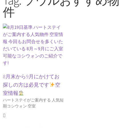
Tag: ソウルおすすめ物
件
8月末から9月にかけてお
探しの方は必見です
空
室情報
ハートステイがご案内する 人気短
期コシウォン 空室