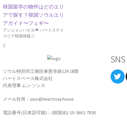
韓国留学の物件はどのエリ
アで探す？韓国ソウルエリ
アガイド〜フェギ〜
アンニョンハセヨ
ハートステイ
コリア韓国情報コ
SNS
ソウル特別市江南区奉恩寺路129 18階
ハートスペース株式会社
代表理事 ムン·ソンス
メール住所：your@heartstay.house
電話番号(日本語可能)：(韓国)82-10-3662-7830