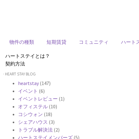
物件の種類
短期賃貸
コミュニティ
ハート
ハートステイとは？
契約方法
韓国不動産情報
· HEART STAY BLOG
サービス費用
heartstay
(147)
よくある質問
イベント
(6)
Heartee
イベントレビュー
(1)
オフィステル
(10)
コシウォン
(18)
シェアハウス
(3)
トラブル解決法
(2)
ハートステイメンバーズ
(5)