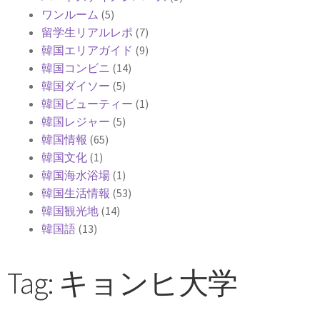
ワンルーム
(5)
留学生リアルレポ
(7)
韓国エリアガイド
(9)
韓国コンビニ
(14)
韓国ダイソー
(5)
韓国ビューティー
(1)
韓国レジャー
(5)
韓国情報
(65)
韓国文化
(1)
韓国海水浴場
(1)
韓国生活情報
(53)
韓国観光地
(14)
韓国語
(13)
Tag: キョンヒ大学