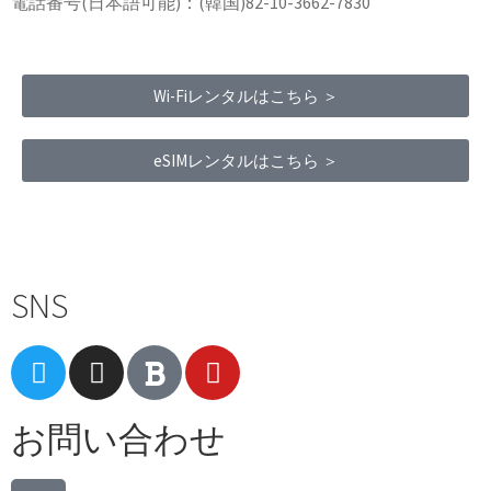
電話番号(日本語可能)：(韓国)82-10-3662-7830
Wi-Fiレンタルはこちら ＞
eSIMレンタルはこちら ＞
Terms of Service
|
Privacy Policy
|
Refund Policy
SNS
お問い合わせ