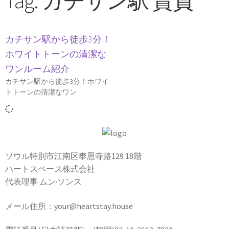
Tag: カチサン駅 賃貸
カチサン駅から徒歩3分！
ホワイトトーンの清潔な
ワンルーム紹介
カチサン駅から徒歩3分！ホワイ
トトーンの清潔なワン
ソウル特別市江南区奉恩寺路129 18階
ハートスペース株式会社
代表理事 ムン·ソンス
メール住所：your@heartstay.house