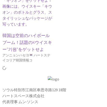
韓国は空前のハイボール
ブーム！話題のKウイスキ
ー”기원”をゲットせよ
アンニョンハセヨ
ハートステ
イコリア韓国情報コ
ソウル特別市江南区奉恩寺路129 18階
ハートスペース株式会社
代表理事 ムン·ソンス