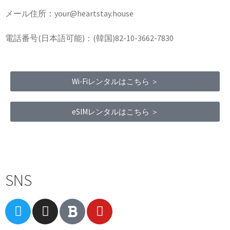
メール住所：your@heartstay.house
電話番号(日本語可能)：(韓国)82-10-3662-7830
Wi-Fiレンタルはこちら ＞
eSIMレンタルはこちら ＞
Terms of Service
|
Privacy Policy
|
Refund Policy
SNS