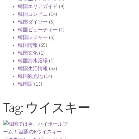
韓国エリアガイド
(9)
韓国コンビニ
(14)
韓国ダイソー
(5)
韓国ビューティー
(1)
韓国レジャー
(5)
韓国情報
(65)
韓国文化
(1)
韓国海水浴場
(1)
韓国生活情報
(53)
韓国観光地
(14)
韓国語
(13)
Tag: ウイスキー