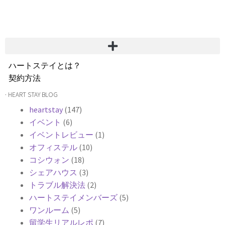
ハートステイとは？
契約方法
韓国不動産情報
· HEART STAY BLOG
サービス費用
heartstay
(147)
よくある質問
イベント
(6)
Heartee
イベントレビュー
(1)
オフィステル
(10)
コシウォン
(18)
シェアハウス
(3)
トラブル解決法
(2)
ハートステイメンバーズ
(5)
ワンルーム
(5)
留学生リアルレポ
(7)