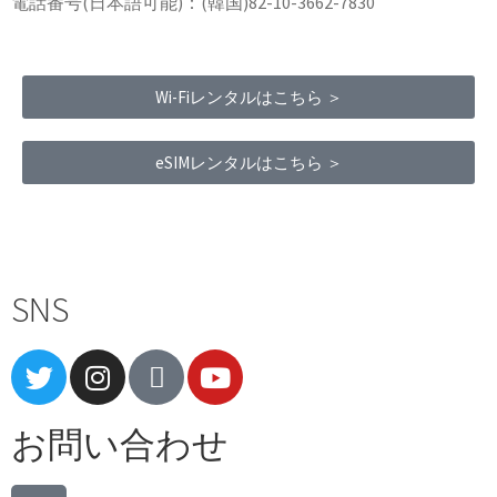
電話番号(日本語可能)：(韓国)82-10-3662-7830
Wi-Fiレンタルはこちら ＞
eSIMレンタルはこちら ＞
Terms of Service
|
Privacy Policy
|
Refund Policy
SNS
お問い合わせ