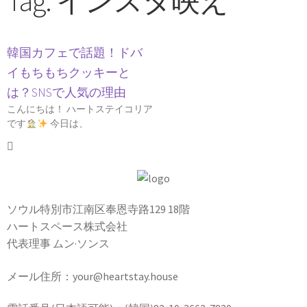
Tag: インスタ映え
韓国カフェで話題！ドバ
イもちもちクッキーと
は？SNSで人気の理由
こんにちは！ ハートステイコリア
です
今日は、
ソウル特別市江南区奉恩寺路129 18階
ハートスペース株式会社
代表理事 ムン·ソンス
メール住所：your@heartstay.house