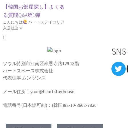
【韓国お部屋探し】よくあ
る質問Q&A第1弾
こんにちは
ハートステイコリア
入居担当マ
SNS
ソウル特別市江南区奉恩寺路129 18階
ハートスペース株式会社
代表理事 ムン·ソンス
メール住所：your@heartstay.house
電話番号(日本語可能)：(韓国)82-10-3662-7830