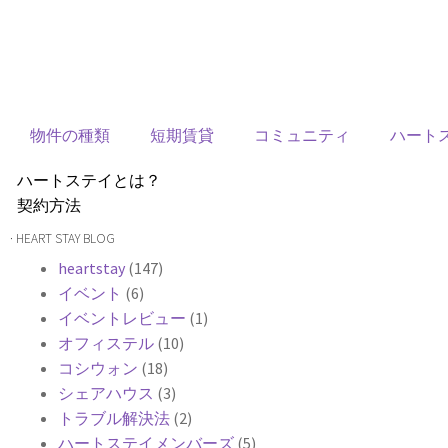
物件の種類
短期賃貸
コミュニティ
ハート
ハートステイとは？
契約方法
韓国不動産情報
· HEART STAY BLOG
サービス費用
heartstay
(147)
よくある質問
イベント
(6)
Heartee
イベントレビュー
(1)
オフィステル
(10)
コシウォン
(18)
シェアハウス
(3)
トラブル解決法
(2)
ハートステイメンバーズ
(5)