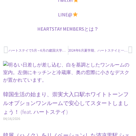
Twitter
LINE@
HEARTSTAY MEMBERSとは？
ハートステイで5月～6月の建国大学、漢陽大学近くの短期可能ワンルームをご紹介します！
2024年6月夏学期、ハートステイと一緒にスタート！
韓国生活の始まり、崇実大入口駅ホワイトトーンフ
ルオプションワンルームで安心してスタートしまし
ょう！ (feat. ハートステイ)
04/16/2026
韓屋（ハノク）をリノベーションした清凉里駅 シェ