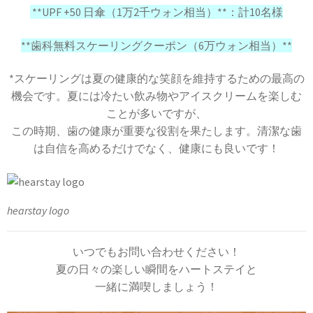
**UPF +50 日傘（1万2千ウォン相当）**：計10名様
**歯科無料スケーリングクーポン（6万ウォン相当）**
*スケーリングは夏の健康的な笑顔を維持するための最高の
機会です。夏には冷たい飲み物やアイスクリームを楽しむ
ことが多いですが、
この時期、歯の健康が重要な役割を果たします。清潔な歯
は自信を高めるだけでなく、健康にも良いです！
hearstay logo
いつでもお問い合わせください！
夏の日々の楽しい瞬間をハートステイと
一緒に満喫しましょう！