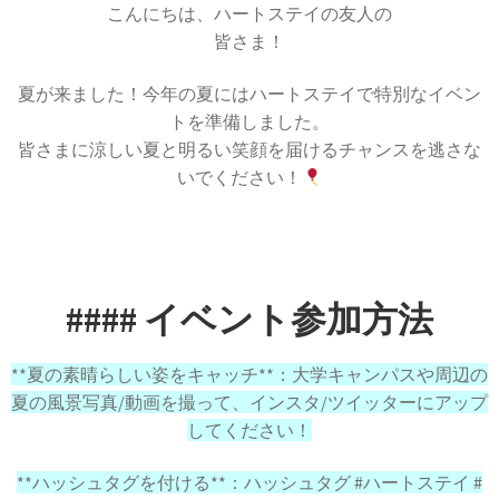
こんにちは、ハートステイの友人の
皆さま！
夏が来ました！今年の夏にはハートステイで特別なイベン
トを準備しました。
皆さまに涼しい夏と明るい笑顔を届けるチャンスを逃さな
いでください！
#### イベント参加方法
**夏の素晴らしい姿をキャッチ**：大学キャンパスや周辺の
夏の風景写真/動画を撮って、インスタ/ツイッターにアップ
してください！
**ハッシュタグを付ける**：ハッシュタグ #ハートステイ #