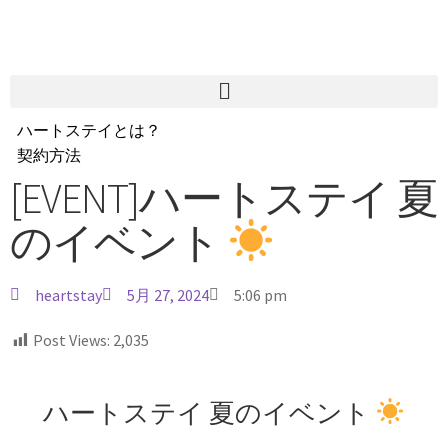
ハートステイとは？
契約方法
韓国不動産情報
[EVENT]ハートステイ 夏
サービス費用
のイベント
よくある質問
Heartee
heartstay
5月 27, 2024
5:06 pm
Post Views:
2,035
ハートステイ 夏のイベント