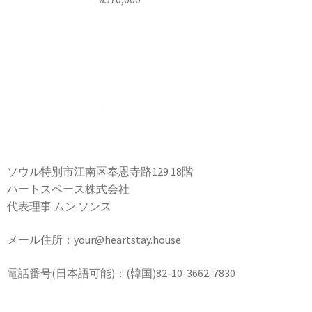
ソウル特別市江南区奉恩寺路129 18階
ハートスペース株式会社
代表理事 ムン·ソンス
メール住所：your@heartstay.house
電話番号(日本語可能)：(韓国)82-10-3662-7830