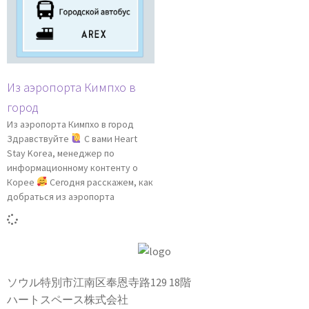
Из аэропорта Кимпхо в
город
Из аэропорта Кимпхо в город
Здравствуйте
С вами Heart
Stay Korea, менеджер по
информационному контенту о
Корее
Сегодня расскажем, как
добраться из аэропорта
ソウル特別市江南区奉恩寺路129 18階
ハートスペース株式会社