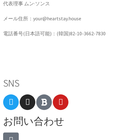
代表理事 ムン·ソンス
メール住所：your@heartstay.house
電話番号(日本語可能)：(韓国)82-10-3662-7830
Terms of Service
|
Privacy Policy
|
Refund Policy
SNS
お問い合わせ