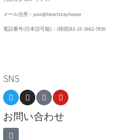
メール住所：your@heartstay.house
電話番号(日本語可能)：(韓国)82-10-3662-7830
Terms of Service
|
Privacy Policy
|
Refund Policy
SNS
お問い合わせ