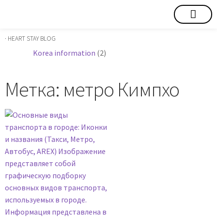
短期賃貸
コミュニティ
ハートステイショップ
物件の種類
· HEART STAY BLOG
Korea information
(2)
Метка: метро Кимпхо