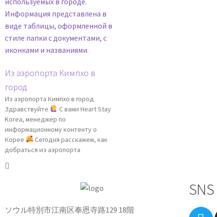
Из аэропорта Кимпхо в
город
Из аэропорта Кимпхо в город
Здравствуйте
С вами Heart Stay
Korea, менеджер по
информационному контенту о
Корее
Сегодня расскажем, как
добраться из аэропорта
SNS
ソウル特別市江南区奉恩寺路129 18階