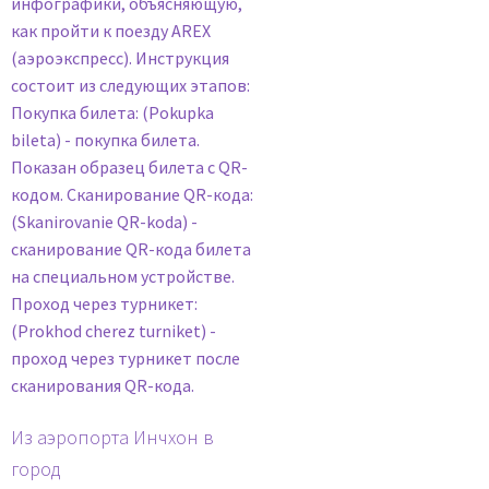
Из аэропорта Инчхон в
город