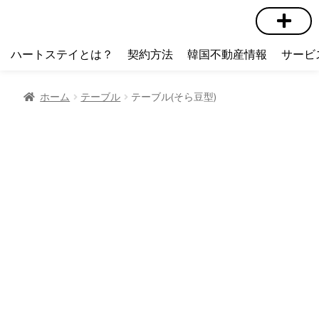
短期賃貸
コミュニティ
ハートステイショップ
物件の種類
ハートステイとは？
契約方法
韓国不動産情報
サービ
ホーム
テーブル
テーブル(そら豆型)