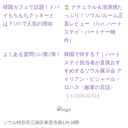
韓国カフェで話題！ドバ
ナチュラル＆清潔感た
イもちもちクッキーと
っぷり！ソウル2ルーム正
は？SNSで人気の理由
直レビュー （feat. ハート
ステイ・パートナー物
件）
よくある質問Q&A第2弾！
韓国で何する？｜ハート
ステイ担当者が直接おす
すめするソウル展示会 ア
ドリアン・ビジャール・
ロハス〈敵軍の言語〉
（～2026.02.01）
ソウル特別市江南区奉恩寺路129 18階