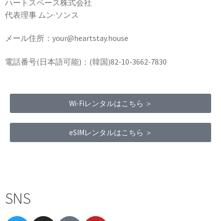
ハートスペース株式会社
代表理事 ムン·ソンス
メール住所：your@heartstay.house
電話番号(日本語可能)：(韓国)82-10-3662-7830
Wi-Fiレンタルはこちら ＞
eSIMレンタルはこちら ＞
Terms of Service
|
Privacy Policy
|
Refund Policy
SNS