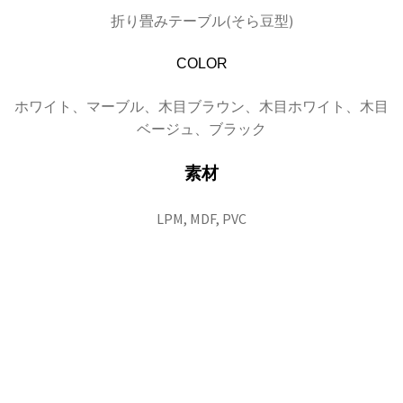
折り畳みテーブル(そら豆型)
COLOR
ホワイト、マーブル、木目ブラウン、木目ホワイト、木目
ベージュ、ブラック
素材
LPM, MDF, PVC