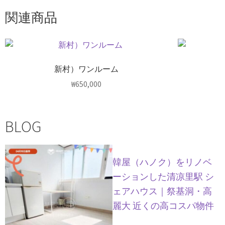
関連商品
新村）ワンルーム
₩
650,000
BLOG
韓屋（ハノク）をリノベ
ーションした清凉里駅 シ
ェアハウス｜祭基洞・高
麗大 近くの高コスパ物件