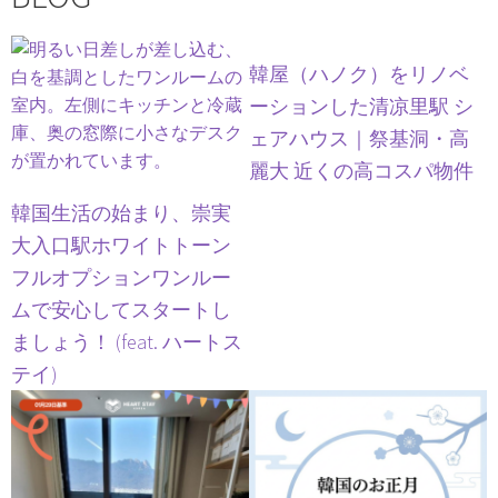
韓屋（ハノク）をリノベ
ーションした清凉里駅 シ
ェアハウス｜祭基洞・高
麗大 近くの高コスパ物件
韓国生活の始まり、崇実
大入口駅ホワイトトーン
フルオプションワンルー
ムで安心してスタートし
ましょう！ (feat. ハートス
テイ)