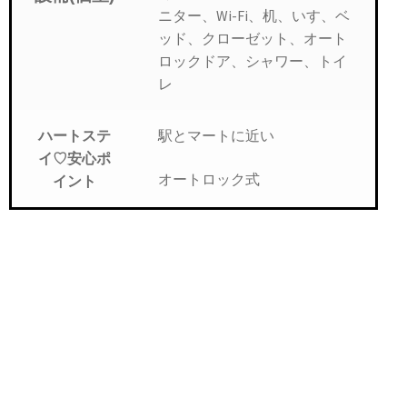
ニター、Wi-Fi、机、いす、ベ
ッド、クローゼット、オート
ロックドア、シャワー、トイ
レ
駅とマートに近い
ハートステ
イ♡安心ポ
オートロック式
イント