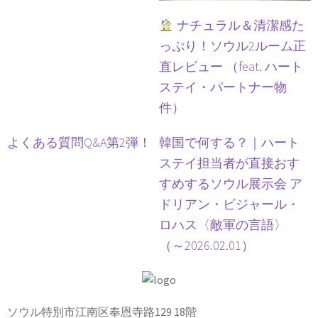
ナチュラル＆清潔感た
っぷり！ソウル2ルーム正
直レビュー （feat. ハート
ステイ・パートナー物
件）
よくある質問Q&A第2弾！
韓国で何する？｜ハート
ステイ担当者が直接おす
すめするソウル展示会 ア
ドリアン・ビジャール・
ロハス〈敵軍の言語〉
（～2026.02.01）
ソウル特別市江南区奉恩寺路129 18階