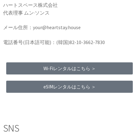
ハートスペース株式会社
代表理事 ムン·ソンス
メール住所：your@heartstay.house
電話番号(日本語可能)：(韓国)82-10-3662-7830
Wi-Fiレンタルはこちら ＞
eSIMレンタルはこちら ＞
Terms of Service
|
Privacy Policy
|
Refund Policy
SNS