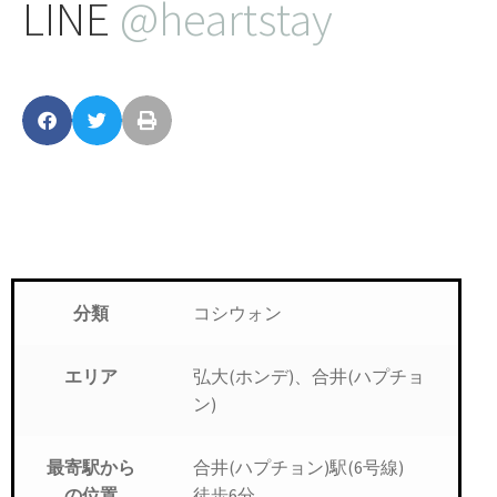
LINE
@heartstay
コシウォン
分類
弘大(ホンデ)、合井(ハプチョ
エリア
ン)
合井(ハプチョン)駅(6号線)
最寄駅から
徒歩6分
の位置