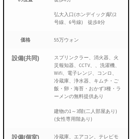
弘大入口(ホンデイック)駅(2
号線、6号線) 徒歩8分
55万ウォン
価格
スプリンクラー、消火器、火
設備(共同)
災報知器、CCTV、、洗濯機、
Wifi、電子レンジ、コンロ、
冷蔵庫、浄水器、キムチ・ご
飯・卵・海苔・おかず3種・ラ
ーメンの無料提供あり
建物の1～3階(二人部屋あり)
(女性専用階あり)
冷蔵庫、エアコン、テレビモ
設備(個室)