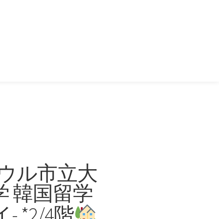
 ソウル市立大
学 韓国留学
 *2/4階