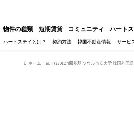
物件の種類
短期賃貸
コミュニティ
ハートス
ハートステイとは？
契約方法
韓国不動産情報
サービ
ホーム
all
(230127)回基駅 ソウル市立大学 韓国外国