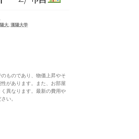
ム
陽大
,
漢陽大学
でのものであり、物価上昇やそ
能性があります。また、お部屋
きく異なります。最新の費用や
ださい。