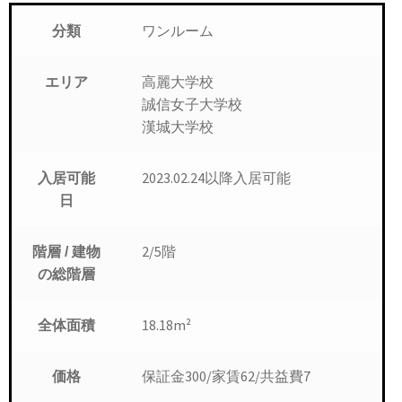
ワンルーム
分類
高麗大学校
エリア
誠信女子大学校
漢城大学校
入居可能
2023.02.24以降入居可能
日
2/5階
階層 / 建物
の総階層
18.18m²
全体面積
保証金300/家賃62/共益費7
価格