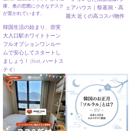
ェアハウス｜祭基洞・高
麗大 近くの高コスパ物件
韓国生活の始まり、崇実
大入口駅ホワイトトーン
フルオプションワンルー
ムで安心してスタートし
ましょう！ (feat. ハートス
テイ)