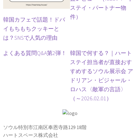
ステイ・パートナー物
件）
韓国カフェで話題！ドバ
イもちもちクッキーと
は？SNSで人気の理由
よくある質問Q&A第2弾！
韓国で何する？｜ハート
ステイ担当者が直接おす
すめするソウル展示会 ア
ドリアン・ビジャール・
ロハス〈敵軍の言語〉
（～2026.02.01）
ソウル特別市江南区奉恩寺路129 18階
ハートスペース株式会社