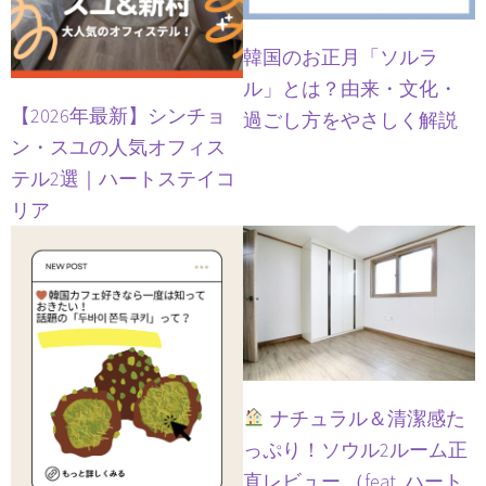
韓国のお正月「ソルラ
ル」とは？由来・文化・
【2026年最新】シンチョ
過ごし方をやさしく解説
ン・スユの人気オフィス
テル2選｜ハートステイコ
リア
ナチュラル＆清潔感た
っぷり！ソウル2ルーム正
直レビュー （feat. ハート