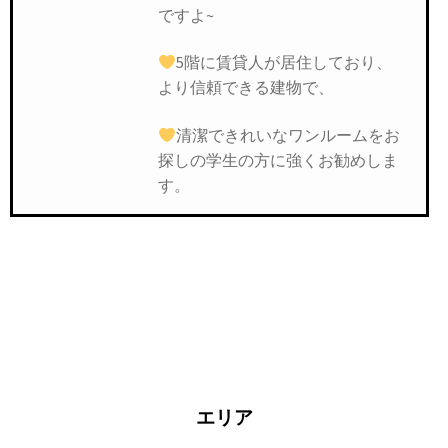
ですよ~
5階に賃貸人が居住しており、
より信頼できる建物で、
清潔できれいなワンルームをお
探しの学生の方に強くお勧めしま
す。
エリア