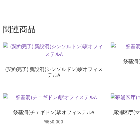
関連商品
祭基洞
(契約完了) 新設洞(シンソルドン)駅オフィス
テルA
祭基洞(チェギドン)駅オフィステルA
麻浦区庁(
₩
650,000