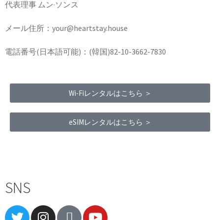
代表理事 ムン·ソンス
メール住所：your@heartstay.house
電話番号(日本語可能)：(韓国)82-10-3662-7830
Wi-Fiレンタルはこちら ＞
eSIMレンタルはこちら ＞
Terms of Service
|
Privacy Policy
|
Refund Policy
SNS