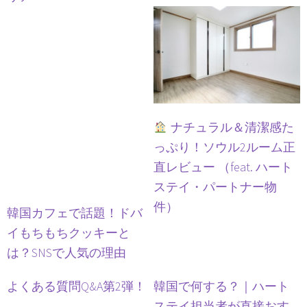
ナチュラル＆清潔感た
っぷり！ソウル2ルーム正
直レビュー （feat. ハート
ステイ・パートナー物
件）
韓国カフェで話題！ドバ
イもちもちクッキーと
は？SNSで人気の理由
よくある質問Q&A第2弾！
韓国で何する？｜ハート
ステイ担当者が直接おす