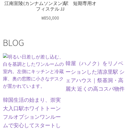
江南宣陵(カンナムソンヌン)駅 短期専用オ
フィステル JJ
₩
850,000
BLOG
韓屋（ハノク）をリノベ
ーションした清凉里駅 シ
ェアハウス｜祭基洞・高
麗大 近くの高コスパ物件
韓国生活の始まり、崇実
大入口駅ホワイトトーン
フルオプションワンルー
ムで安心してスタートし