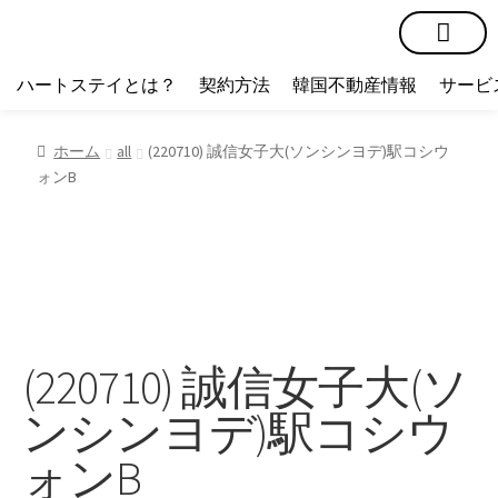
短期賃貸
コミュニティ
ハートステイショップ
物件の種類
ハートステイとは？
契約方法
韓国不動産情報
サービ
ホーム
all
(220710) 誠信女子大(ソンシンヨデ)駅コシウ
ォンB
(220710) 誠信女子大(ソ
ンシンヨデ)駅コシウ
ォンB