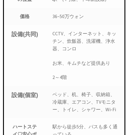
36~50万ウォン
価格
CCTV、インターネット、キッ
設備(共同)
チン、炊飯器、洗濯機、浄水
器、コンロ
お米、キムチなど提供あり
2～4階
ベッド、机、椅子、収納箱、
設備(個室)
冷蔵庫、エアコン、TVモニタ
ー、トイレ、シャワー、Wi-Fi
駅から徒歩5分、バスも多く通
ハートステ
っている
イ♡安心ポ