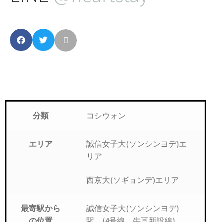
コシウォン
分類
誠信女子大(ソンシンヨデ)エ
エリア
リア
西京大(ソギョンデ)エリア
誠信女子大(ソンシンヨデ)
最寄駅から
駅 (4号線、牛耳新設線)
の位置