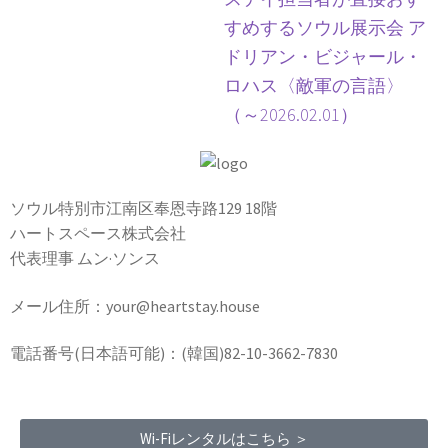
すめするソウル展示会 ア
ドリアン・ビジャール・
ロハス〈敵軍の言語〉
（～2026.02.01）
ソウル特別市江南区奉恩寺路129 18階
ハートスペース株式会社
代表理事 ムン·ソンス
メール住所：your@heartstay.house
電話番号(日本語可能)：(韓国)82-10-3662-7830
Wi-Fiレンタルはこちら ＞