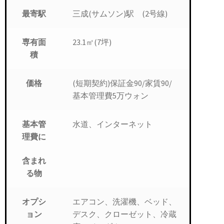
三成(サムソン)駅 (2号線)
最寄駅
23.1㎡(7坪)
専有面
積
(短期契約)保証金90/家賃90/
価格
基本管理費5万ウォン
水道、インターネット
基本管
理費に
含まれ
る物
エアコン、洗濯機、ベッド、
オプシ
デスク、クローゼット、冷蔵
ョン