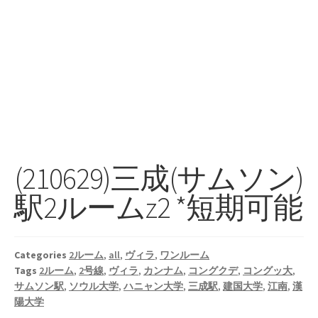
(210629)三成(サムソン)
駅2ルームz2 *短期可能
Categories
2ルーム
,
all
,
ヴィラ
,
ワンルーム
Tags
2ルーム
,
2号線
,
ヴィラ
,
カンナム
,
コングクデ
,
コングッ大
,
サムソン駅
,
ソウル大学
,
ハニャン大学
,
三成駅
,
建国大学
,
江南
,
漢
陽大学