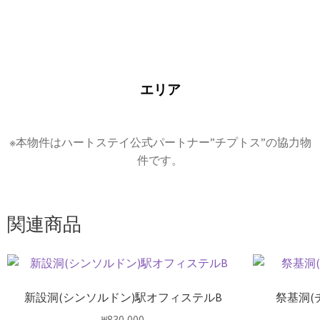
エリア
※本物件はハートステイ公式パートナー”チプトス”の協力物
件です。
関連商品
新設洞(シンソルドン)駅オフィステルB
祭基洞(
₩
830,000