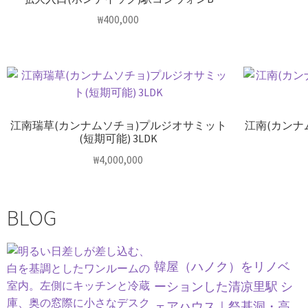
₩
400,000
江南瑞草(カンナムソチョ)プルジオサミット
江南(カンナ
(短期可能) 3LDK
₩
4,000,000
BLOG
韓屋（ハノク）をリノベ
ーションした清凉里駅 シ
ェアハウス｜祭基洞・高