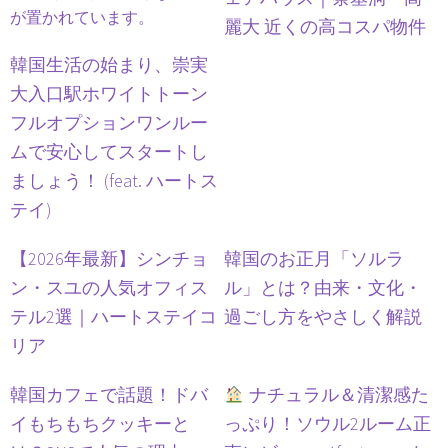
麗大 近くの高コスパ物件
韓国生活の始まり、崇実
大入口駅ホワイトトーン
フルオプションワンルー
ムで安心してスタートし
ましょう！ (feat. ハートス
テイ)
【2026年最新】シンチョ
韓国のお正月「ソルラ
ン・スユの人気オフィス
ル」とは？由来・文化・
テル2選｜ハートステイコ
過ごし方をやさしく解説
リア
韓国カフェで話題！ドバ
ナチュラル＆清潔感た
イもちもちクッキーと
っぷり！ソウル2ルーム正