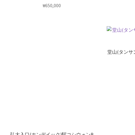
₩
650,000
堂山(タンサ
弘大入口(ホンデイック)駅コシウォンB