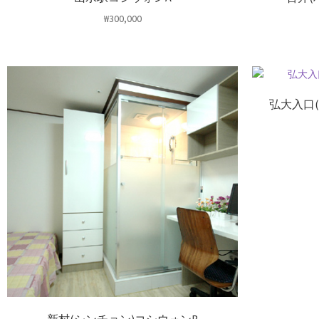
₩
300,000
弘大入口