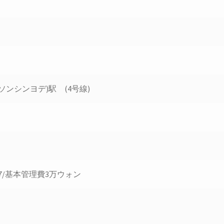
ソンシンヨデ)駅 (4号線)
47/基本管理費3万ウォン