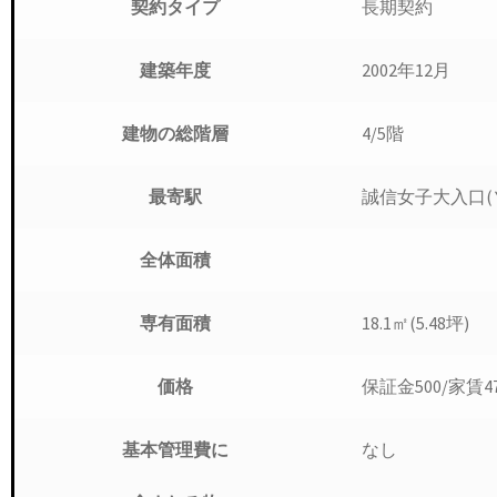
長期契約
契約タイプ
2002年12月
建築年度
4/5階
建物の総階層
誠信女子大入口(
最寄駅
全体面積
18.1㎡(5.48坪)
専有面積
保証金500/家賃
価格
なし
基本管理費に