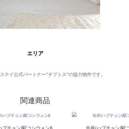
エリア
トステイ公式パートナー”チプトス”の協力物件です。
関連商品
ハプチョン)駅コシウォンB
合井(ハプチョン)駅