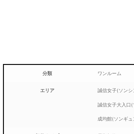
ワンルーム
分類
誠信女子(ソンシ
エリア
誠信女子大入口(
成均館(ソンギュ