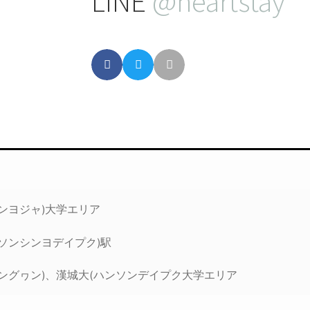
LINE
@heartstay
ンヨジャ)大学エリア
ソンシンヨデイプク)駅
ングヮン)、漢城大(ハンソンデイプク大学エリア