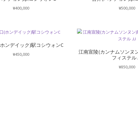
₩
400,000
₩
500,000
(ホンデイック)駅コシウォンC
江南宣陵(カンナムソンヌ
₩
450,000
フィステル 
₩
850,000