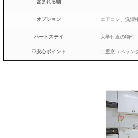
含まれる物
エアコン、洗濯
オプション
大学付近の物件
ハートステイ
二重窓（ベラン
♡安心ポイント