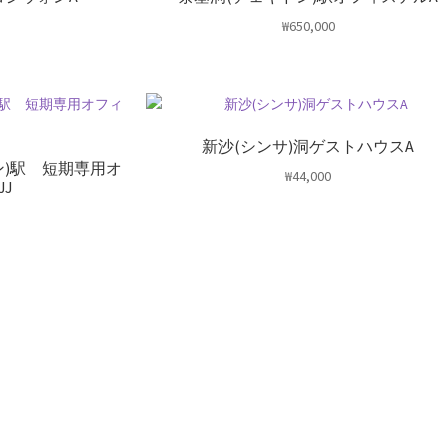
₩
650,000
新沙(シンサ)洞ゲストハウスA
ン)駅 短期専用オ
₩
44,000
JJ