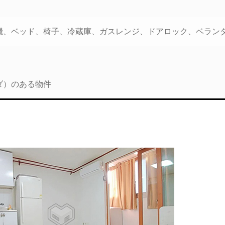
機、ベッド、椅子、冷蔵庫、ガスレンジ、ドアロック、ベラン
ダ）のある物件