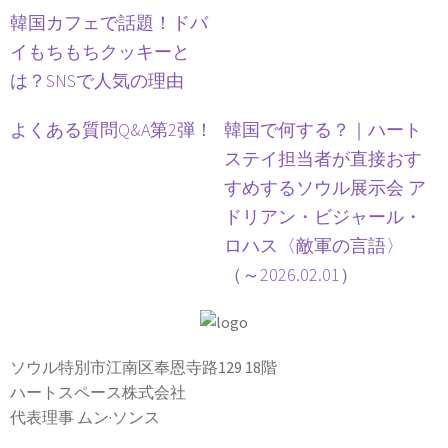
韓国カフェで話題！ドバ
イもちもちクッキーと
は？SNSで人気の理由
よくある質問Q&A第2弾！
韓国で何する？｜ハート
ステイ担当者が直接おす
すめするソウル展示会 ア
ドリアン・ビジャール・
ロハス〈敵軍の言語〉
（～2026.02.01）
ソウル特別市江南区奉恩寺路129 18階
ハートスペース株式会社
代表理事 ムン·ソンス