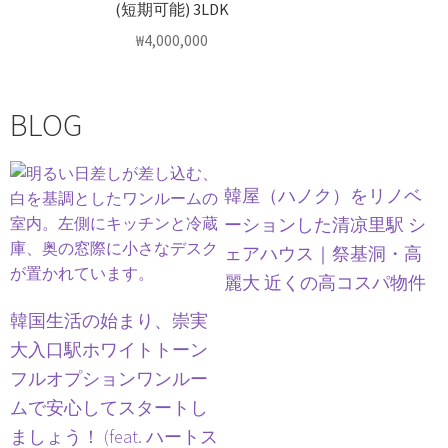
(短期可能) 3LDK
₩
4,000,000
BLOG
韓屋（ハノク）をリノベ
ーションした清凉里駅 シ
ェアハウス｜祭基洞・高
麗大 近くの高コスパ物件
韓国生活の始まり、崇実
大入口駅ホワイトトーン
フルオプションワンルー
ムで安心してスタートし
ましょう！ (feat. ハートス