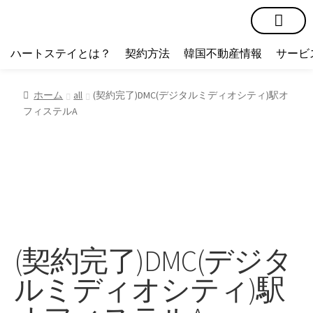
短期賃貸
コミュニティ
ハートステイショップ
物件の種類
ハートステイとは？
契約方法
韓国不動産情報
サービ
ホーム
all
(契約完了)DMC(デジタルミディオシティ)駅オ
フィステルA
(契約完了)DMC(デジタ
ルミディオシティ)駅