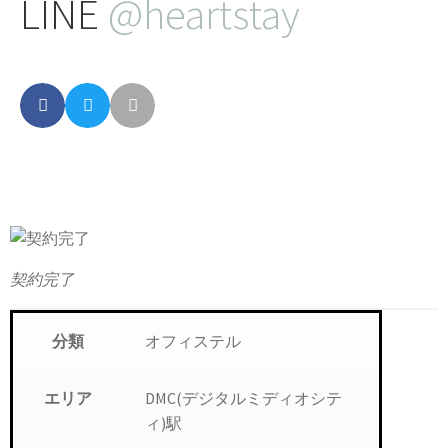
LINE
@heartstay
契約完了
オフィステル
分類
DMC(デジタルミディオシテ
エリア
ィ)駅