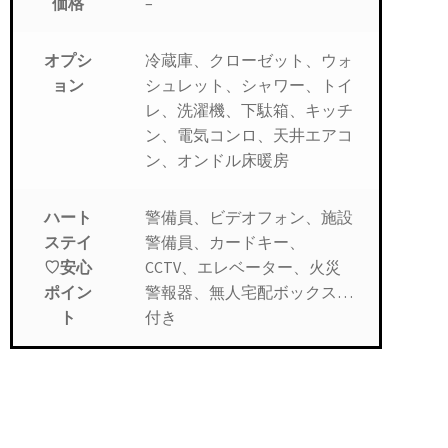
–
価格
冷蔵庫、クローゼット、ウォ
オプシ
シュレット、シャワー、トイ
ョン
レ、洗濯機、下駄箱、キッチ
ン、電気コンロ、天井エアコ
ン、オンドル床暖房
警備員、ビデオフォン、施設
ハート
警備員、カードキー、
ステイ
CCTV、エレベーター、火災
♡安心
警報器、無人宅配ボックス…
ポイン
付き
ト
短期フルオプション