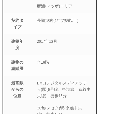
麻浦(マッポ)エリア
長期契約(1年契約以上)
契約タ
イプ
2017年12月
建築年
度
全18階
建物の
総階層
DMC(デジタルメディアシテ
最寄駅
ィ)駅(6号線、空港線、京義中
からの
央線) 徒歩15分
位置
水色(スセク)駅(京義中央