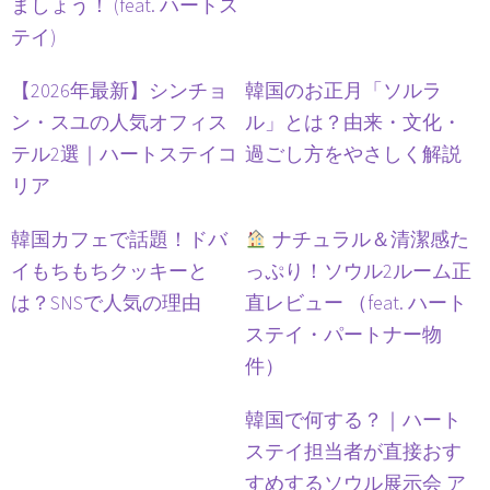
ましょう！ (feat. ハートス
テイ)
【2026年最新】シンチョ
韓国のお正月「ソルラ
ン・スユの人気オフィス
ル」とは？由来・文化・
テル2選｜ハートステイコ
過ごし方をやさしく解説
リア
韓国カフェで話題！ドバ
ナチュラル＆清潔感た
イもちもちクッキーと
っぷり！ソウル2ルーム正
は？SNSで人気の理由
直レビュー （feat. ハート
ステイ・パートナー物
件）
韓国で何する？｜ハート
ステイ担当者が直接おす
すめするソウル展示会 ア