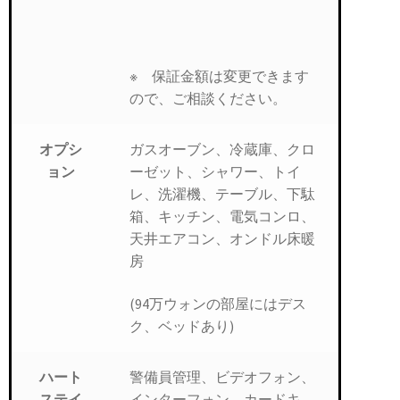
※ 保証金額は変更できます
ので、ご相談ください。
ガスオーブン、冷蔵庫、クロ
オプシ
ーゼット、シャワー、トイ
ョン
レ、洗濯機、テーブル、下駄
箱、キッチン、電気コンロ、
天井エアコン、オンドル床暖
房
(94万ウォンの部屋にはデス
ク、ベッドあり)
警備員管理、ビデオフォン、
ハート
インターフォン、カードキ
ステイ