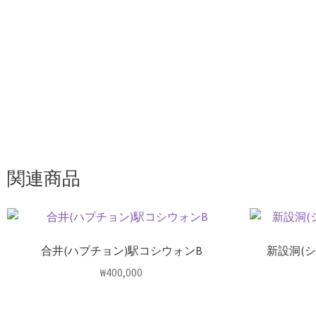
関連商品
合井(ハプチョン)駅コシウォンB
新設洞(
₩
400,000