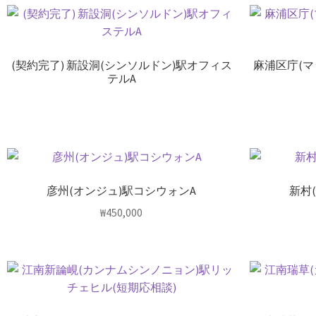
(契約完了) 新設洞(シンソルドン)駅オフィス
麻浦区庁(
テルA
彦州(オンジュ)駅コシウォンA
新村
₩
450,000