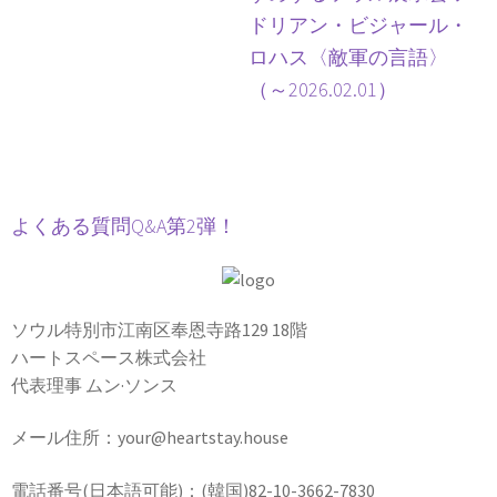
ドリアン・ビジャール・
ロハス〈敵軍の言語〉
（～2026.02.01）
よくある質問Q&A第2弾！
ソウル特別市江南区奉恩寺路129 18階
ハートスペース株式会社
代表理事 ムン·ソンス
メール住所：your@heartstay.house
電話番号(日本語可能)：(韓国)82-10-3662-7830