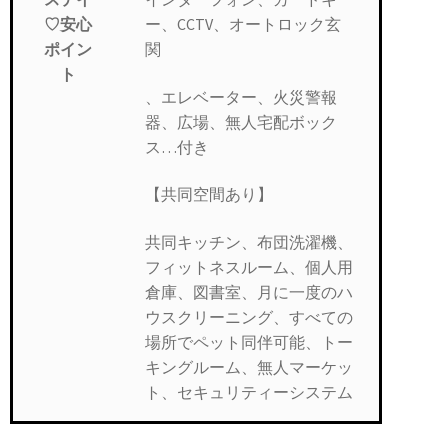
ー、CCTV、オートロック玄
♡安心
関
ポイン
ト
、エレベーター、火災警報
器、広場、無人宅配ボック
ス…付き
【共同空間あり】
共同キッチン、布団洗濯機、
フィットネスルーム、個人用
倉庫、図書室、月に一度のハ
ウスクリーニング、すべての
場所でペット同伴可能、トー
キングルーム、無人マーケッ
ト、セキュリティーシステム