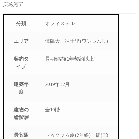
契約完了
オフィステル
分類
漢陽大、往十里(ワンシムリ)
エリア
長期契約(1年契約以上)
契約タ
イプ
2019年12月
建築年
度
全10階
建物の
総階層
トゥクソム駅(2号線) 徒歩8
最寄駅