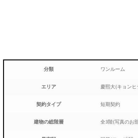
ワンルーム
分類
慶熙大(キョンヒ
エリア
短期契約
契約タイプ
全3階(写真のお部
建物の総階層