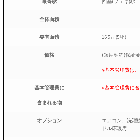
回基(フェギ)駅 
最寄駅
全体面積
16.5㎡(5坪)
専有面積
(短期契約)保証金
価格
※基本管理費は
※基本管理費に
基本管理費に
含まれる物
エアコン、洗濯
オプション
ドル床暖房