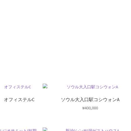
駅 オフィステルC
ソウル大入口駅コシウォンA
₩
400,000