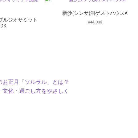
新沙(シンサ)洞ゲストハウスA
)プルジオサミット
₩
44,000
LDK
のお正月「ソルラル」とは？
・文化・過ごし方をやさしく