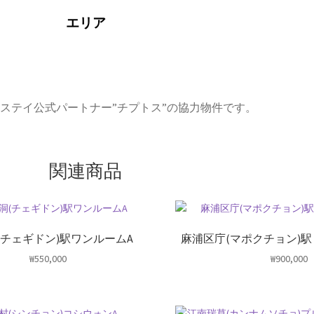
エリア
トステイ公式パートナー”チプトス”の協力物件です。
関連商品
(チェギドン)駅ワンルームA
麻浦区庁(マポクチョン)
₩
550,000
₩
900,000