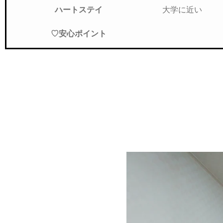
大学に近い
ハートステイ
♡安心ポイント
短期フルオプション