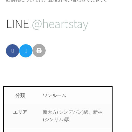
LINE
@heartstay
ワンルーム
分類
新大方(シンデバン)駅、新林
エリア
(シンリム)駅