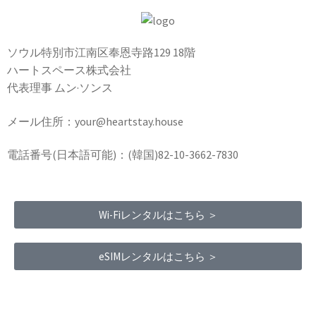
ソウル特別市江南区奉恩寺路129 18階
ハートスペース株式会社
代表理事 ムン·ソンス
メール住所：your@heartstay.house
電話番号(日本語可能)：(韓国)82-10-3662-7830
Wi-Fiレンタルはこちら ＞
eSIMレンタルはこちら ＞
Terms of Service
|
Privacy Policy
|
Refund Policy