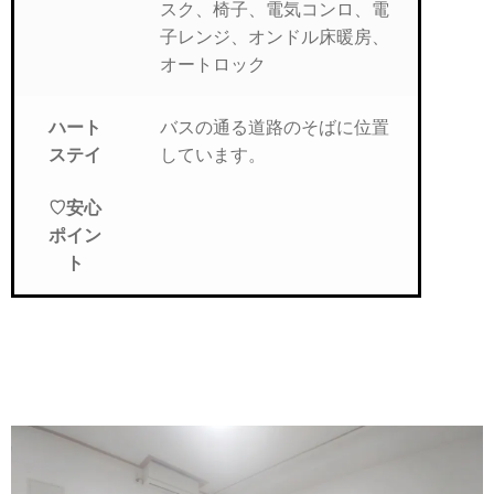
スク、椅子、電気コンロ、電
子レンジ、オンドル床暖房、
オートロック
バスの通る道路のそばに位置
ハート
しています。
ステイ
♡安心
ポイン
ト
短期フルオプション