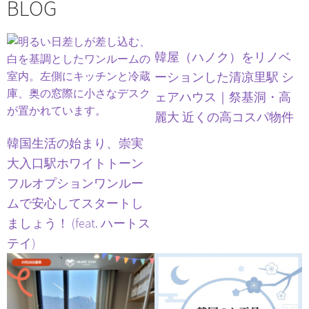
BLOG
韓屋（ハノク）をリノベ
ーションした清凉里駅 シ
ェアハウス｜祭基洞・高
麗大 近くの高コスパ物件
韓国生活の始まり、崇実
大入口駅ホワイトトーン
フルオプションワンルー
ムで安心してスタートし
ましょう！ (feat. ハートス
テイ)