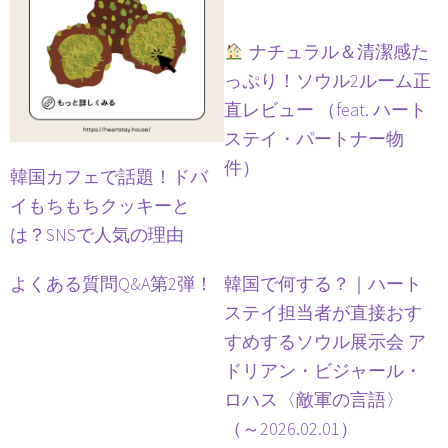
ナチュラル＆清潔感た
っぷり！ソウル2ルーム正
直レビュー （feat. ハート
ステイ・パートナー物
件）
韓国カフェで話題！ドバ
イもちもちクッキーと
は？SNSで人気の理由
よくある質問Q&A第2弾！
韓国で何する？｜ハート
ステイ担当者が直接おす
すめするソウル展示会 ア
ドリアン・ビジャール・
ロハス〈敵軍の言語〉
（～2026.02.01）