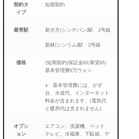
短期契約
契約タ
イプ
新大方(シンデバン)駅 2号線
最寄駅
新林(シンリム)駅 2号線
(短期契約)保証金65/家賃65/
価格
基本管理費0万ウォン
※ 基本管理費には、がず
台、水道代、インターネット
料金が含まれます。(電気代
と暖房代は含まれません)
エアコン、洗濯機、ベッド、
オプシ
テレビ、冷蔵庫、下駄箱、デ
ョン