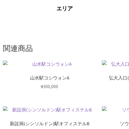
エリア
関連商品
山水駅コシウォンA
弘大入口
₩
300,000
新設洞(シンソルドン)駅オフィステルB
ソウ