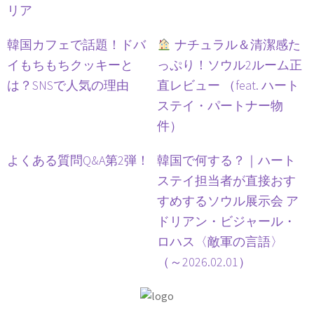
リア
韓国カフェで話題！ドバ
ナチュラル＆清潔感た
イもちもちクッキーと
っぷり！ソウル2ルーム正
は？SNSで人気の理由
直レビュー （feat. ハート
ステイ・パートナー物
件）
よくある質問Q&A第2弾！
韓国で何する？｜ハート
ステイ担当者が直接おす
すめするソウル展示会 ア
ドリアン・ビジャール・
ロハス〈敵軍の言語〉
（～2026.02.01）