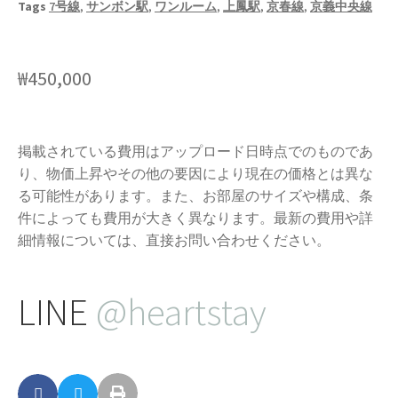
Tags
7号線
,
サンボン駅
,
ワンルーム
,
上鳳駅
,
京春線
,
京義中央線
₩
450,000
掲載されている費用はアップロード日時点でのものであ
り、物価上昇やその他の要因により現在の価格とは異な
る可能性があります。また、お部屋のサイズや構成、条
件によっても費用が大きく異なります。最新の費用や詳
細情報については、直接お問い合わせください。
LINE
@heartstay