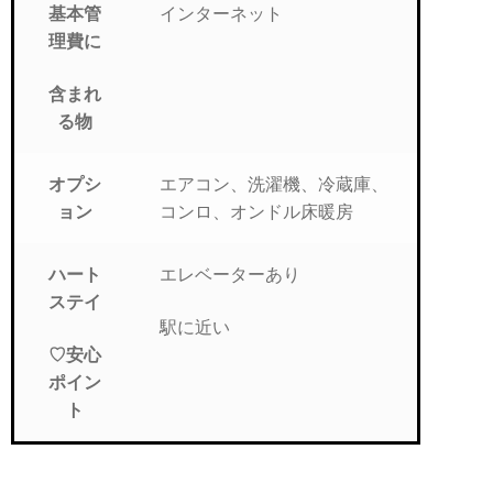
インターネット
基本管
理費に
含まれ
る物
エアコン、洗濯機、冷蔵庫、
オプシ
コンロ、オンドル床暖房
ョン
エレベーターあり
ハート
ステイ
駅に近い
♡安心
ポイン
ト