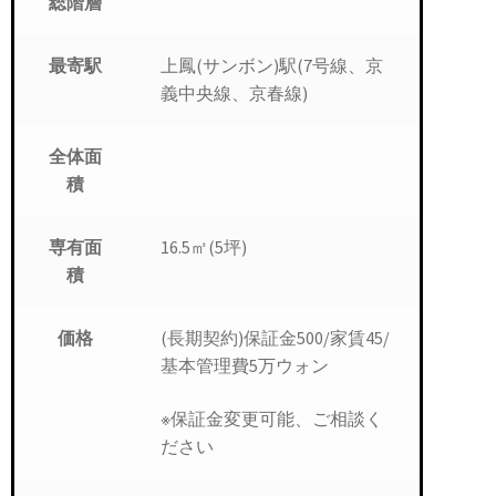
総階層
上鳳(サンボン)駅(7号線、京
最寄駅
義中央線、京春線)
全体面
積
16.5㎡(5坪)
専有面
積
(長期契約)保証金500/家賃45/
価格
基本管理費5万ウォン
※保証金変更可能、ご相談く
ださい