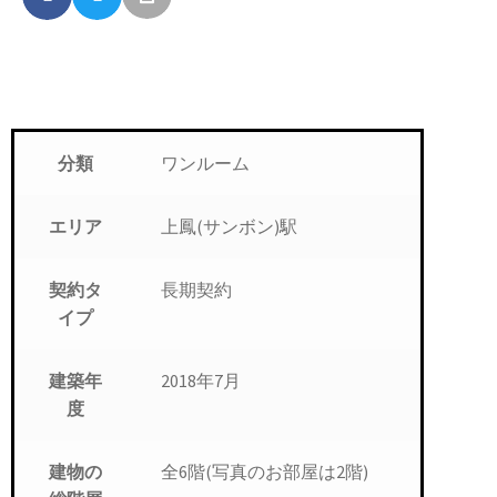
ワンルーム
分類
上鳳(サンボン)駅
エリア
長期契約
契約タ
イプ
2018年7月
建築年
度
全6階(写真のお部屋は2階)
建物の