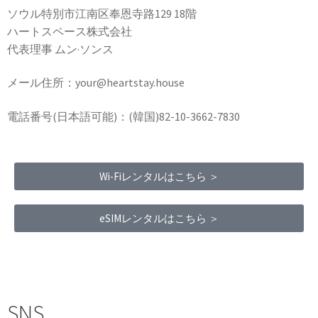
ソウル特別市江南区奉恩寺路129 18階
ハートスペース株式会社
代表理事 ムン·ソンス
メール住所：your@heartstay.house
電話番号(日本語可能)：(韓国)82-10-3662-7830
Wi-Fiレンタルはこちら ＞
eSIMレンタルはこちら ＞
Terms of Service
|
Privacy Policy
|
Refund Policy
SNS