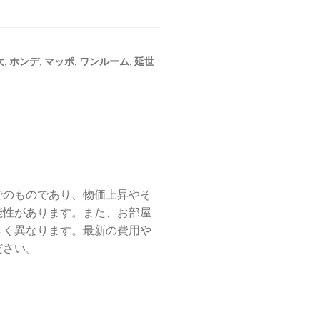
大
,
ホンデ
,
マッポ
,
ワンルーム
,
延世
でのものであり、物価上昇やそ
能性があります。また、お部屋
きく異なります。最新の費用や
ださい。