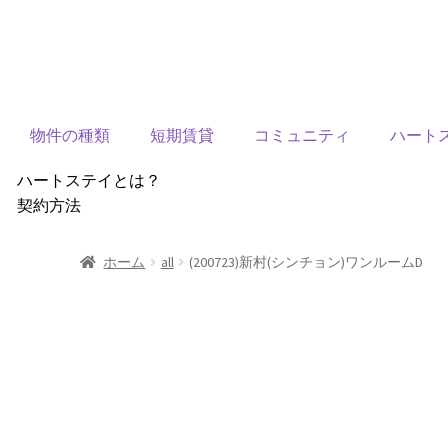
物件の種類
短期賃貸
コミュニティ
ハート
ハートステイとは？
契約方法
韓国不動産情報
サービス費用
ホーム
all
(200723)新村(シンチョン)ワンルームD
よくある質問
Heartee