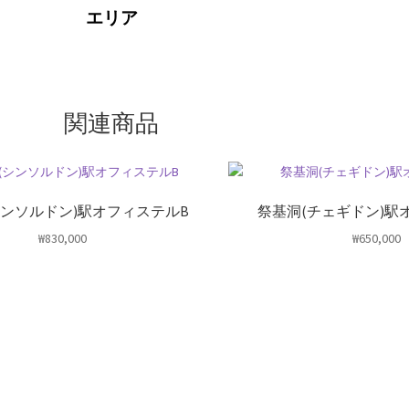
エリア
関連商品
シンソルドン)駅オフィステルB
祭基洞(チェギドン)駅
₩
830,000
₩
650,000