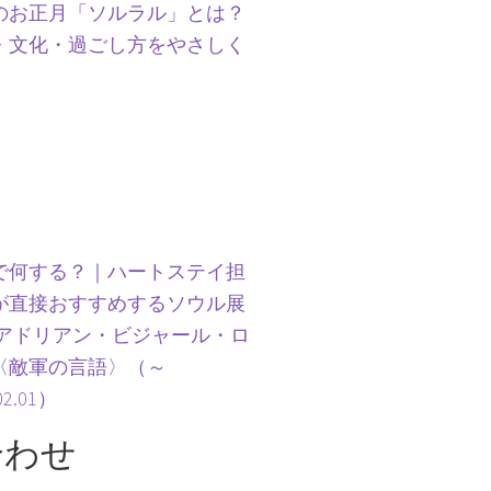
のお正月「ソルラル」とは？
・文化・過ごし方をやさしく
で何する？｜ハートステイ担
が直接おすすめするソウル展
 アドリアン・ビジャール・ロ
〈敵軍の言語〉（～
02.01）
合わせ