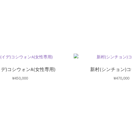
イデ)コシウォンA(女性専用)
新村(シンチョン)コ
₩
450,000
₩
470,000