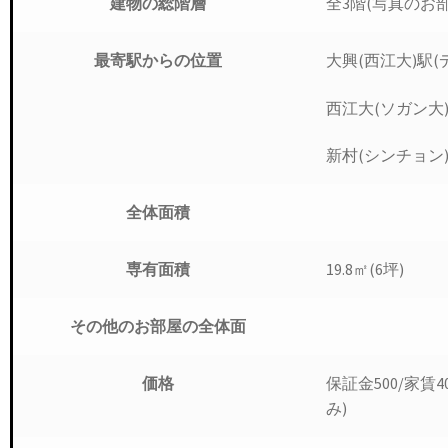
全3階(写真のお部
建物の総階層
大興(西江大)駅(
最寄駅からの位置
西江大(ソガン大
新村(シンチョン)
全体面積
19.8㎡(6坪)
専有面積
その他のお部屋の全体面
保証金500/家
価格
み)