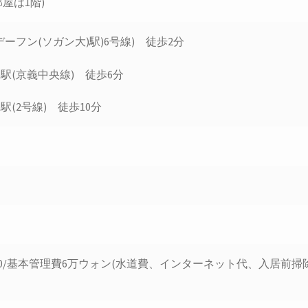
屋は1階)
デーフン(ソガン大)駅)6号線) 徒歩2分
)駅(京義中央線) 徒歩6分
駅(2号線) 徒歩10分
賃40/基本管理費6万ウォン(水道費、インターネット代、入居前掃