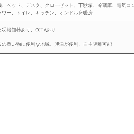
機、ベッド、デスク、クローゼット、下駄箱、冷蔵庫、電気コ
ャワー、トイレ、キッチン、オンドル床暖房
災報知器あり、CCTVあり
常の買い物に便利な地域、興津が便利、自主隔離可能