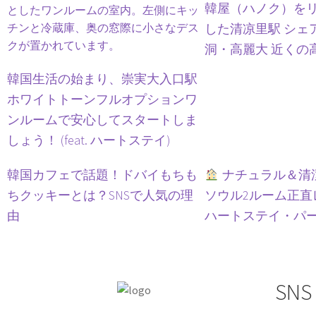
韓屋（ハノク）を
した清凉里駅 シェ
洞・高麗大 近くの
韓国生活の始まり、崇実大入口駅
ホワイトトーンフルオプションワ
ンルームで安心してスタートしま
しょう！ (feat. ハートステイ)
韓国カフェで話題！ドバイもちも
ナチュラル＆清
ちクッキーとは？SNSで人気の理
ソウル2ルーム正直レビ
由
ハートステイ・パ
SNS