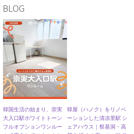
BLOG
韓国生活の始まり、崇実
韓屋（ハノク）をリノベ
大入口駅ホワイトトーン
ーションした清凉里駅 シ
フルオプションワンルー
ェアハウス｜祭基洞・高