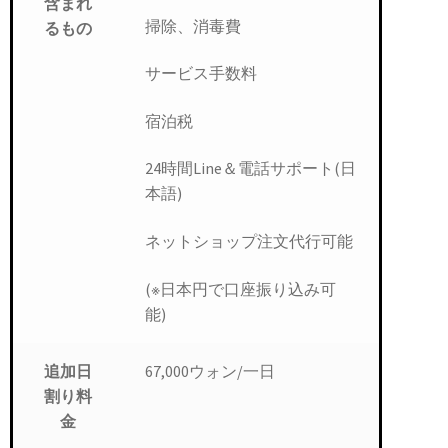
含まれ
掃除、消毒費
るもの
サービス手数料
宿泊税
24時間Line＆電話サポート(日
本語)
ネットショップ注文代行可能
(※日本円で口座振り込み可
能)
67,000ウォン/一日
追加日
割り料
金