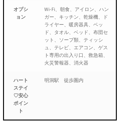
Wi-Fi、朝食、アイロン、ハン
オプシ
ガー、キッチン、乾燥機、ド
ョン
ライヤー、暖房器具、ベッ
ド、タオル、ベッド、布団セ
ット、ソープ類、ティッシ
ュ、テレビ、エアコン、ゲス
ト専用の出入り口、救急箱、
火災警報器、消火器
明洞駅 徒歩圏内
ハート
ステイ
♡安心
ポイン
ト