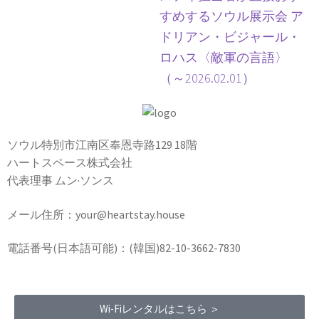
すめするソウル展示会 ア
ドリアン・ビジャール・
ロハス〈敵軍の言語〉
（～2026.02.01）
ソウル特別市江南区奉恩寺路129 18階
ハートスペース株式会社
代表理事 ムン·ソンス
メール住所：your@heartstay.house
電話番号(日本語可能)：(韓国)82-10-3662-7830
Wi-Fiレンタルはこちら ＞