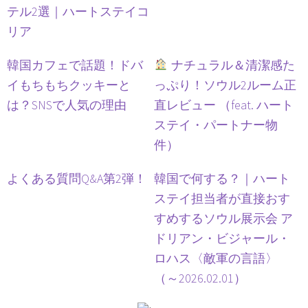
テル2選｜ハートステイコ
リア
韓国カフェで話題！ドバ
ナチュラル＆清潔感た
イもちもちクッキーと
っぷり！ソウル2ルーム正
は？SNSで人気の理由
直レビュー （feat. ハート
ステイ・パートナー物
件）
よくある質問Q&A第2弾！
韓国で何する？｜ハート
ステイ担当者が直接おす
すめするソウル展示会 ア
ドリアン・ビジャール・
ロハス〈敵軍の言語〉
（～2026.02.01）