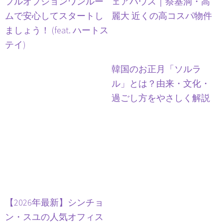
フルオプションワンルー
ェアハウス｜祭基洞・高
ムで安心してスタートし
麗大 近くの高コスパ物件
ましょう！ (feat. ハートス
テイ)
韓国のお正月「ソルラ
ル」とは？由来・文化・
過ごし方をやさしく解説
【2026年最新】シンチョ
ン・スユの人気オフィス