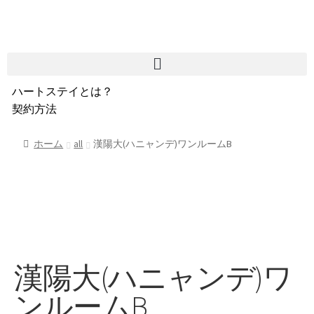
ハートステイとは？
契約方法
韓国不動産情報
サービス費用
ホーム
all
漢陽大(ハニャンデ)ワンルームB
よくある質問
Heartee
漢陽大(ハニャンデ)ワ
ンルームB