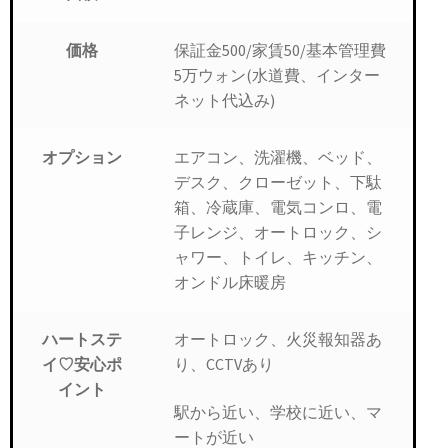
保証金500/家賃50/基本管理費
価格
5万ウォン(水道費、インター
ネット代込み)
エアコン、洗濯機、ベッド、
オプション
デスク、クローゼット、下駄
箱、冷蔵庫、電気コンロ、電
子レンジ、オートロック、シ
ャワー、トイレ、キッチン、
オンドル床暖房
オートロック、火災報知器あ
ハートステ
り、CCTVあり
イ♡安心ポ
イント
駅から近い、学校に近い、マ
ートが近い