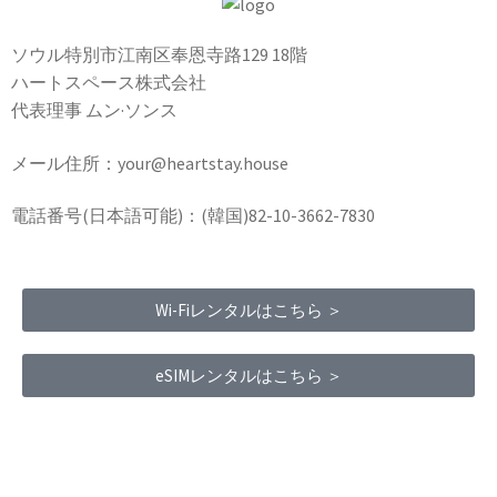
ソウル特別市江南区奉恩寺路129 18階
ハートスペース株式会社
代表理事 ムン·ソンス
メール住所：your@heartstay.house
電話番号(日本語可能)：(韓国)82-10-3662-7830
Wi-Fiレンタルはこちら ＞
eSIMレンタルはこちら ＞
Terms of Service
|
Privacy Policy
|
Refund Policy