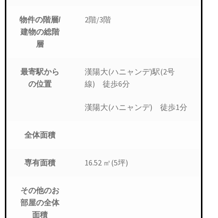
2階/3階
物件の階層/
建物の総階
層
漢陽大(ハニャンデ)駅(2号
最寄駅から
線) 徒歩6分
の位置
漢陽大(ハニャンデ) 徒歩1分
全体面積
16.52 ㎡(5坪)
専有面積
その他のお
部屋の全体
面積