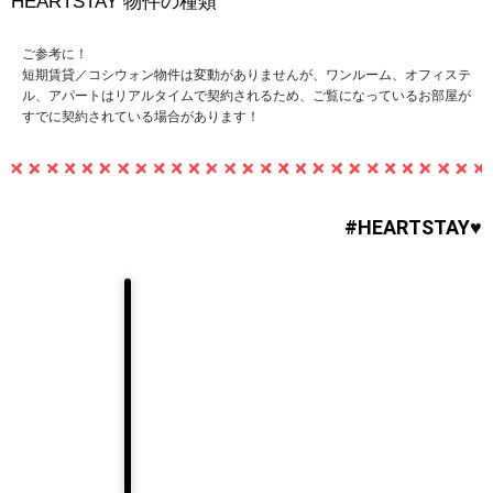
HEARTSTAY 物件の種類
ご参考に！
短期賃貸／コシウォン物件は変動がありませんが、ワンルーム、オフィステ
ル、アパートはリアルタイムで契約されるため、ご覧になっているお部屋が
すでに契約されている場合があります！
#HEARTSTAY♥