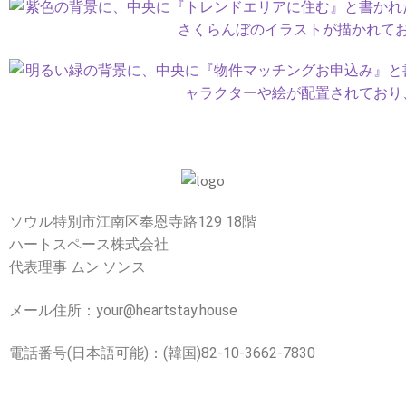
ソウル特別市江南区奉恩寺路129 18階
ハートスペース株式会社
代表理事 ムン·ソンス
メール住所：your@heartstay.house
電話番号(日本語可能)：(韓国)82-10-3662-7830