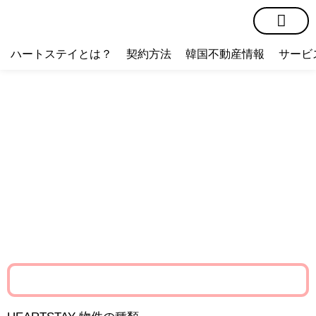
短期賃貸
コミュニティ
ハートステイショップ
物件の種類
ハートステイとは？
契約方法
韓国不動産情報
サービ