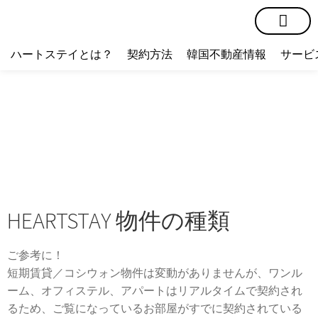
短期賃貸
コミュニティ
ハートステイショップ
物件の種類
ハートステイとは？
契約方法
韓国不動産情報
サービ
HEARTSTAY 物件の種類
ご参考に！
短期賃貸／コシウォン物件は変動がありませんが、ワンル
ーム、オフィステル、アパートはリアルタイムで契約され
るため、ご覧になっているお部屋がすでに契約されている