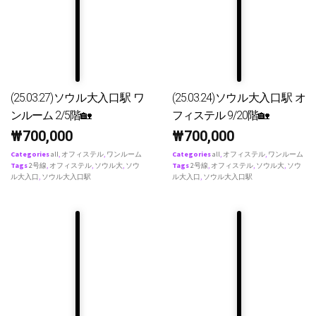
(25.03.27)ソウル大入口駅 ワ
(25.03.24)ソウル大入口駅 オ
ンルーム 2/5階🏡
フィステル 9/20階🏡
₩
700,000
₩
700,000
Categories
all
,
オフィステル
,
ワンルーム
Categories
all
,
オフィステル
,
ワンルーム
Tags
2号線
,
オフィステル
,
ソウル大
,
ソウ
Tags
2号線
,
オフィステル
,
ソウル大
,
ソウ
ル大入口
,
ソウル大入口駅
ル大入口
,
ソウル大入口駅