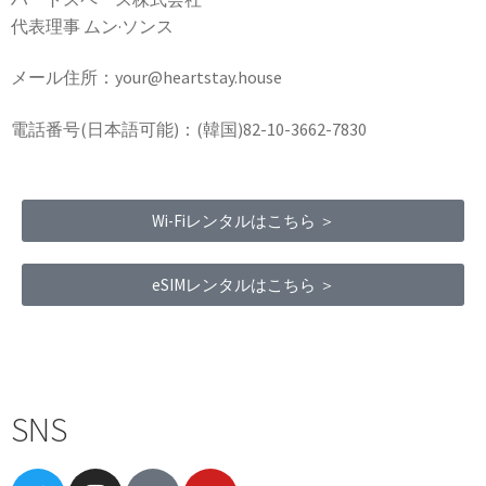
代表理事 ムン·ソンス
メール住所：your@heartstay.house
電話番号(日本語可能)：(韓国)82-10-3662-7830
Wi-Fiレンタルはこちら ＞
eSIMレンタルはこちら ＞
Terms of Service
|
Privacy Policy
|
Refund Policy
SNS