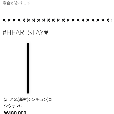
場合があります！
#HEARTSTAY♥
(21.04.25)新村(シンチョン)コ
シウォンC
₩
480,000