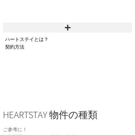
ハートステイとは？
契約方法
韓国不動産情報
サービス費用
よくある質問
Heartee
HEARTSTAY 物件の種類
ご参考に！