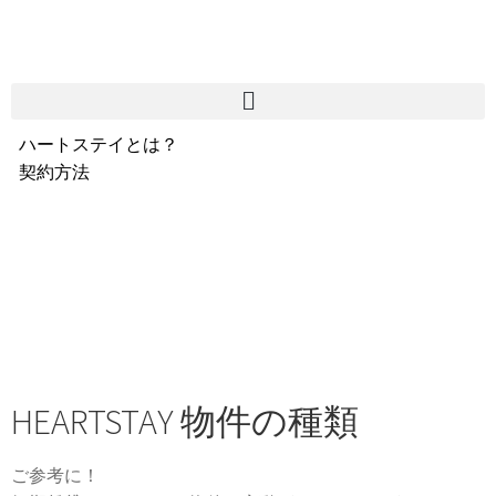
ハートステイとは？
契約方法
韓国不動産情報
サービス費用
よくある質問
Heartee
HEARTSTAY 物件の種類
ご参考に！