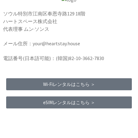
ソウル特別市江南区奉恩寺路129 18階
ハートスペース株式会社
代表理事 ムン·ソンス
メール住所：your@heartstay.house
電話番号(日本語可能)：(韓国)82-10-3662-7830
Wi-Fiレンタルはこちら ＞
eSIMレンタルはこちら ＞
Terms of Service
|
Privacy Policy
|
Refund Policy