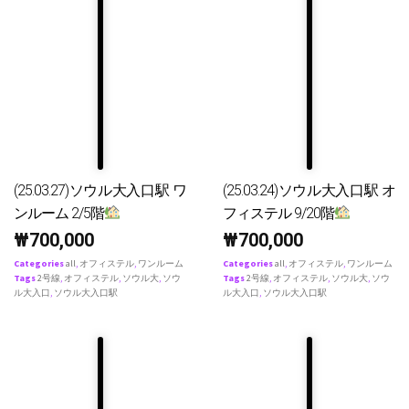
(25.03.27)ソウル大入口駅 ワ
(25.03.24)ソウル大入口駅 オ
ンルーム 2/5階
フィステル 9/20階
₩
700,000
₩
700,000
Categories
all
,
オフィステル
,
ワンルーム
Categories
all
,
オフィステル
,
ワンルーム
Tags
2号線
,
オフィステル
,
ソウル大
,
ソウ
Tags
2号線
,
オフィステル
,
ソウル大
,
ソウ
ル大入口
,
ソウル大入口駅
ル大入口
,
ソウル大入口駅