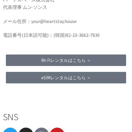
代表理事 ムン·ソンス
メール住所：your@heartstay.house
電話番号(日本語可能)：(韓国)82-10-3662-7830
Wi-Fiレンタルはこちら ＞
eSIMレンタルはこちら ＞
Terms of Service
|
Privacy Policy
|
Refund Policy
SNS