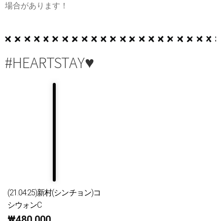
場合があります！
#HEARTSTAY♥
(21.04.25)新村(シンチョン)コ
シウォンC
₩
480,000