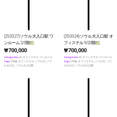
(25.03.27)ソウル大入口駅 ワ
(25.03.24)ソウル大入口駅 オ
ンルーム 2/5階
フィステル 9/20階
₩
700,000
₩
700,000
Categories
all
,
オフィステル
,
ワンルーム
Categories
all
,
オフィステル
,
ワンルーム
Tags
2号線
,
オフィステル
,
ソウル大
,
ソウ
Tags
2号線
,
オフィステル
,
ソウル大
,
ソウ
ル大入口
,
ソウル大入口駅
ル大入口
,
ソウル大入口駅