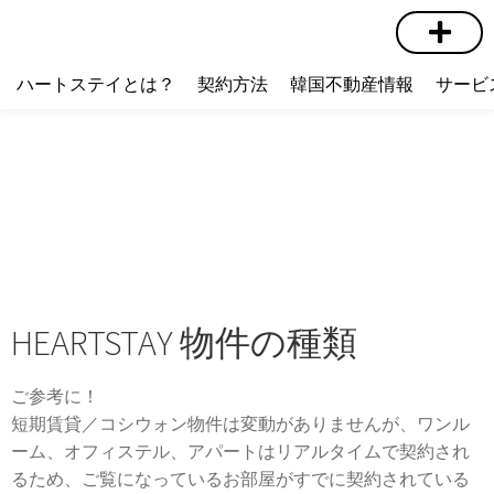
短期賃貸
コミュニティ
ハートステイショップ
物件の種類
ハートステイとは？
契約方法
韓国不動産情報
サービ
HEARTSTAY 物件の種類
ご参考に！
短期賃貸／コシウォン物件は変動がありませんが、ワンル
ーム、オフィステル、アパートはリアルタイムで契約され
るため、ご覧になっているお部屋がすでに契約されている