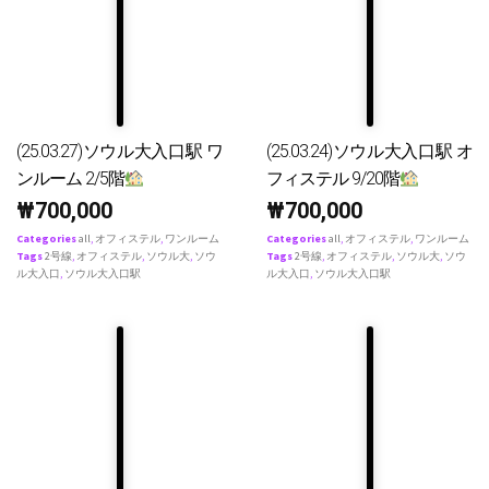
(25.03.27)ソウル大入口駅 ワ
(25.03.24)ソウル大入口駅 オ
ンルーム 2/5階
フィステル 9/20階
₩
700,000
₩
700,000
Categories
all
,
オフィステル
,
ワンルーム
Categories
all
,
オフィステル
,
ワンルーム
Tags
2号線
,
オフィステル
,
ソウル大
,
ソウ
Tags
2号線
,
オフィステル
,
ソウル大
,
ソウ
ル大入口
,
ソウル大入口駅
ル大入口
,
ソウル大入口駅