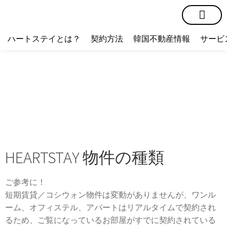
短期賃貸
コミュニティ
ハートステイショップ
物件の種類
ハートステイとは？
契約方法
韓国不動産情報
サービ
HEARTSTAY 物件の種類
ご参考に！
短期賃貸／コシウォン物件は変動がありませんが、ワンル
ーム、オフィステル、アパートはリアルタイムで契約され
るため、ご覧になっているお部屋がすでに契約されている