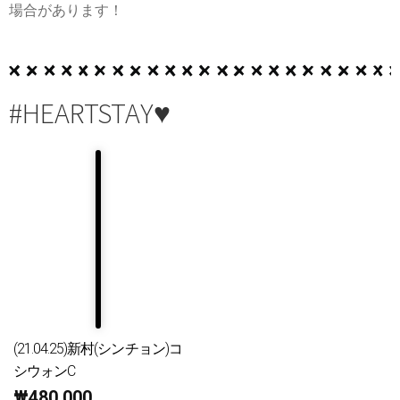
場合があります！
#HEARTSTAY♥
(21.04.25)新村(シンチョン)コ
シウォンC
₩
480,000