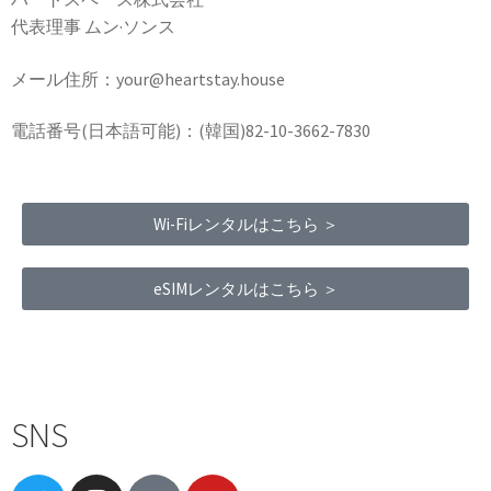
代表理事 ムン·ソンス
メール住所：your@heartstay.house
電話番号(日本語可能)：(韓国)82-10-3662-7830
Wi-Fiレンタルはこちら ＞
eSIMレンタルはこちら ＞
Terms of Service
|
Privacy Policy
|
Refund Policy
SNS