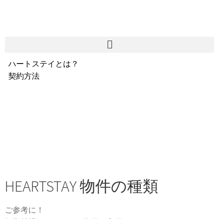
ハートステイとは？
契約方法
韓国不動産情報
サービス費用
よくある質問
Heartee
HEARTSTAY 物件の種類
ご参考に！