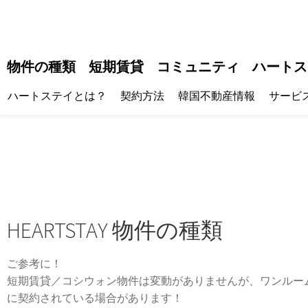
物件の種類
短期賃貸
コミュニティ
ハートス
ハートステイとは？
契約方法
韓国不動産情報
サービ
HEARTSTAY 物件の種類
ご参考に！
短期賃貸／コシウォン物件は変動がありませんが、ワンルー
に契約されている場合があります！