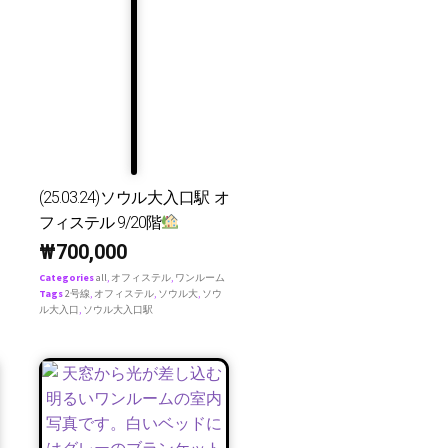
(25.03.24)ソウル大入口駅 オ
フィステル 9/20階
₩
700,000
Categories
all
,
オフィステル
,
ワンルーム
Tags
2号線
,
オフィステル
,
ソウル大
,
ソウ
ル大入口
,
ソウル大入口駅