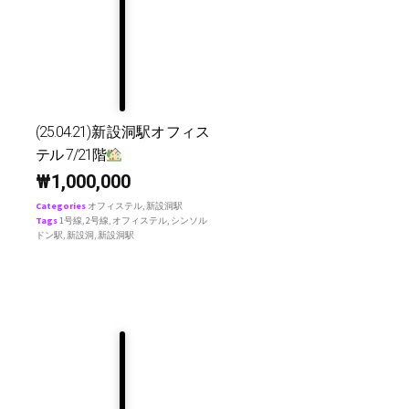
(25.04.21)新設洞駅オフィス
テル 7/21階
₩
1,000,000
Categories
オフィステル
,
新設洞駅
Tags
1号線
,
2号線
,
オフィステル
,
シンソル
ドン駅
,
新設洞
,
新設洞駅