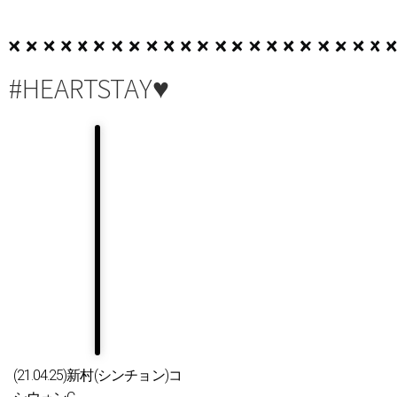
#HEARTSTAY♥
(21.04.25)新村(シンチョン)コ