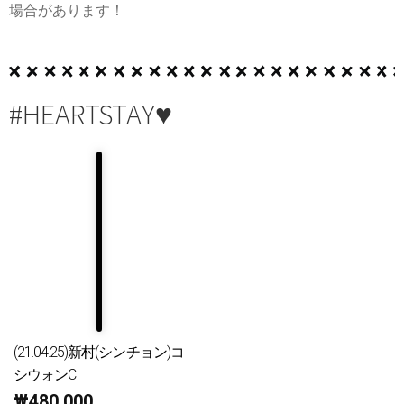
場合があります！
#HEARTSTAY♥
(21.04.25)新村(シンチョン)コ
シウォンC
₩
480,000