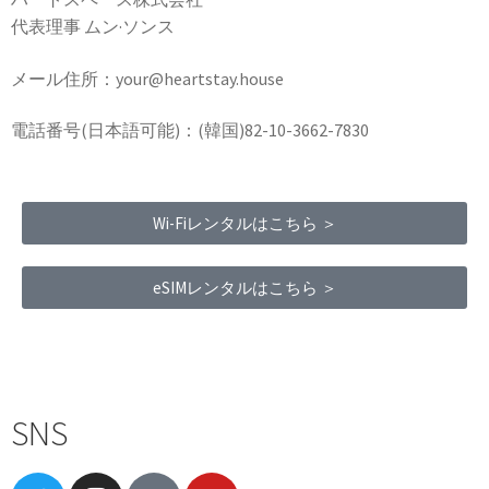
代表理事 ムン·ソンス
メール住所：your@heartstay.house
電話番号(日本語可能)：(韓国)82-10-3662-7830
Wi-Fiレンタルはこちら ＞
eSIMレンタルはこちら ＞
Terms of Service
|
Privacy Policy
|
Refund Policy
SNS