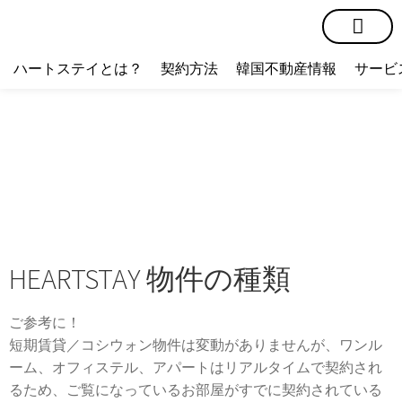
短期賃貸
コミュニティ
ハートステイショップ
物件の種類
ハートステイとは？
契約方法
韓国不動産情報
サービ
HEARTSTAY 物件の種類
ご参考に！
短期賃貸／コシウォン物件は変動がありませんが、ワンル
ーム、オフィステル、アパートはリアルタイムで契約され
るため、ご覧になっているお部屋がすでに契約されている