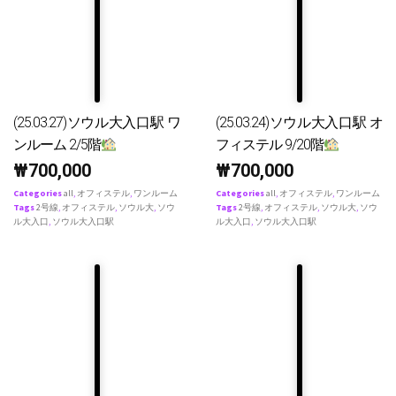
(25.03.27)ソウル大入口駅 ワ
(25.03.24)ソウル大入口駅 オ
ンルーム 2/5階
フィステル 9/20階
₩
700,000
₩
700,000
Categories
all
,
オフィステル
,
ワンルーム
Categories
all
,
オフィステル
,
ワンルーム
Tags
2号線
,
オフィステル
,
ソウル大
,
ソウ
Tags
2号線
,
オフィステル
,
ソウル大
,
ソウ
ル大入口
,
ソウル大入口駅
ル大入口
,
ソウル大入口駅