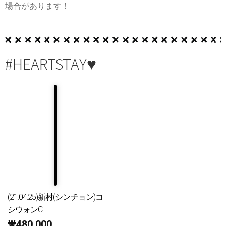
場合があります！
#HEARTSTAY♥
(21.04.25)新村(シンチョン)コ
シウォンC
₩
480,000