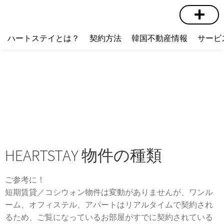
短期賃貸
コミュニティ
ハートステイショップ
物件の種類
ハートステイとは？
契約方法
韓国不動産情報
サービ
HEARTSTAY 物件の種類
ご参考に！
短期賃貸／コシウォン物件は変動がありませんが、ワンル
ーム、オフィステル、アパートはリアルタイムで契約され
るため、ご覧になっているお部屋がすでに契約されている