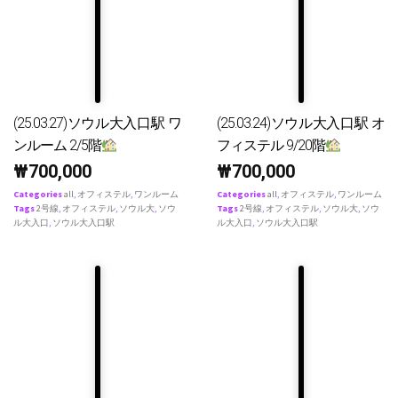
(25.03.27)ソウル大入口駅 ワ
(25.03.24)ソウル大入口駅 オ
ンルーム 2/5階
フィステル 9/20階
₩
700,000
₩
700,000
Categories
all
,
オフィステル
,
ワンルーム
Categories
all
,
オフィステル
,
ワンルーム
Tags
2号線
,
オフィステル
,
ソウル大
,
ソウ
Tags
2号線
,
オフィステル
,
ソウル大
,
ソウ
ル大入口
,
ソウル大入口駅
ル大入口
,
ソウル大入口駅