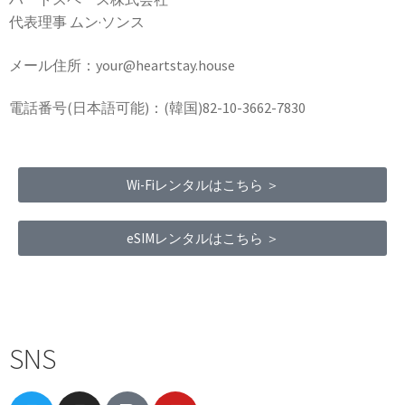
代表理事 ムン·ソンス
メール住所：your@heartstay.house
電話番号(日本語可能)：(韓国)82-10-3662-7830
Wi-Fiレンタルはこちら ＞
eSIMレンタルはこちら ＞
Terms of Service
|
Privacy Policy
|
Refund Policy
SNS