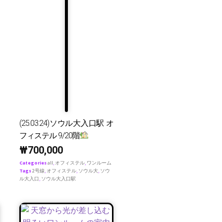
(25.03.24)ソウル大入口駅 オ
フィステル 9/20階
₩
700,000
Categories
all
,
オフィステル
,
ワンルーム
Tags
2号線
,
オフィステル
,
ソウル大
,
ソウ
ル大入口
,
ソウル大入口駅