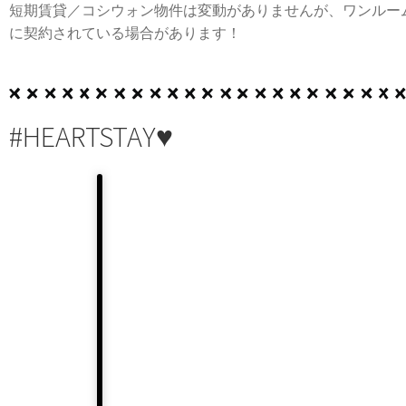
短期賃貸／コシウォン物件は変動がありませんが、ワンルー
に契約されている場合があります！
#HEARTSTAY♥