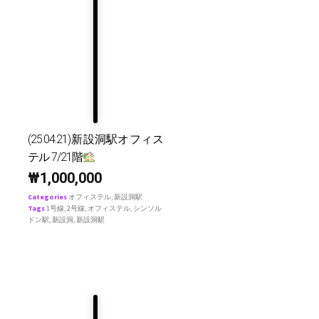
(25.04.21)新設洞駅オフィス
テル 7/21階
₩
1,000,000
Categories
オフィステル
,
新設洞駅
Tags
1号線
,
2号線
,
オフィステル
,
シンソル
ドン駅
,
新設洞
,
新設洞駅