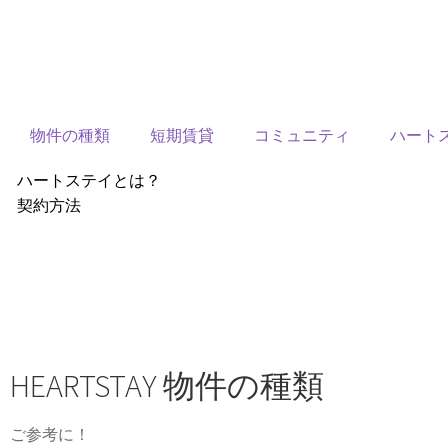
物件の種類
短期賃貸
コミュニティ
ハート
ハートステイとは？
契約方法
韓国不動産情報
サービス費用
よくある質問
Heartee
HEARTSTAY 物件の種類
ご参考に！