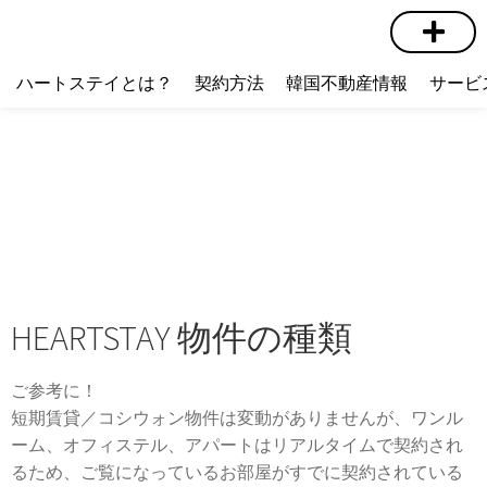
短期賃貸
コミュニティ
ハートステイショップ
物件の種類
ハートステイとは？
契約方法
韓国不動産情報
サービ
HEARTSTAY 物件の種類
ご参考に！
短期賃貸／コシウォン物件は変動がありませんが、ワンル
ーム、オフィステル、アパートはリアルタイムで契約され
るため、ご覧になっているお部屋がすでに契約されている