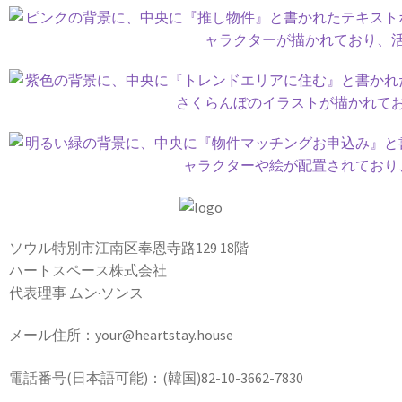
ソウル特別市江南区奉恩寺路129 18階
ハートスペース株式会社
代表理事 ムン·ソンス
メール住所：your@heartstay.house
電話番号(日本語可能)：(韓国)82-10-3662-7830