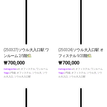
(25.03.27)ソウル大入口駅 ワ
(25.03.24)ソウル大入口駅 オ
ンルーム 2/5階
フィステル 9/20階
₩
700,000
₩
700,000
Categories
all
,
オフィステル
,
ワンルーム
Categories
all
,
オフィステル
,
ワンルーム
Tags
2号線
,
オフィステル
,
ソウル大
,
ソウ
Tags
2号線
,
オフィステル
,
ソウル大
,
ソウ
ル大入口
,
ソウル大入口駅
ル大入口
,
ソウル大入口駅