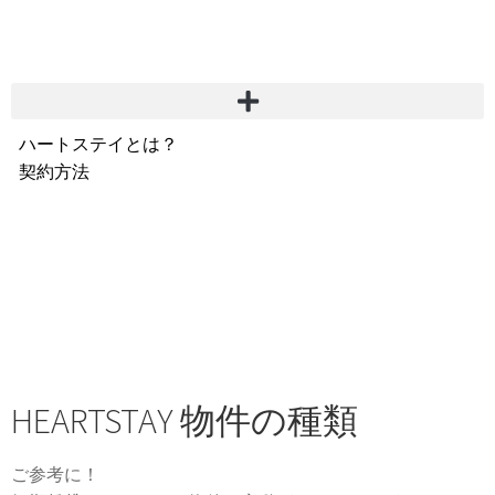
ハートステイとは？
契約方法
韓国不動産情報
サービス費用
よくある質問
Heartee
HEARTSTAY 物件の種類
ご参考に！