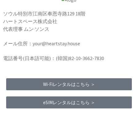
ソウル特別市江南区奉恩寺路129 18階
ハートスペース株式会社
代表理事 ムン·ソンス
メール住所：your@heartstay.house
電話番号(日本語可能)：(韓国)82-10-3662-7830
Wi-Fiレンタルはこちら ＞
eSIMレンタルはこちら ＞
Terms of Service
|
Privacy Policy
|
Refund Policy