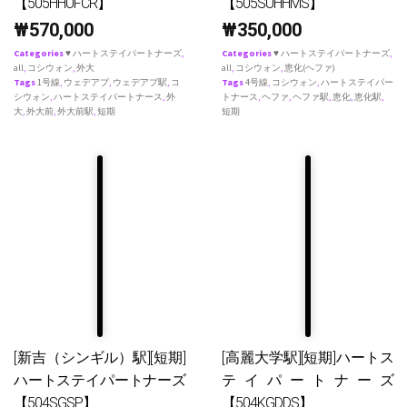
【505HHUFCR】
【505SUHHMS】
₩
570,000
₩
350,000
Categories
♥ ハートステイパートナーズ
,
Categories
♥ ハートステイパートナーズ
,
all
,
コシウォン
,
外大
all
,
コシウォン
,
恵化(ヘファ)
Tags
1号線
,
ウェデアプ
,
ウェデアプ駅
,
コ
Tags
4号線
,
コシウォン
,
ハートステイパー
シウォン
,
ハートステイパートナース
,
外
トナース
,
ヘファ
,
ヘファ駅
,
恵化
,
恵化駅
,
大
,
外大前
,
外大前駅
,
短期
短期
[新吉（シンギル）駅][短期]
[高麗大学駅][短期]ハートス
ハートステイパートナーズ
テイパートナーズ
【504SGSP】
【504KGDDS】